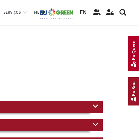
EN
SERVIÇOS
MEDIA
Eu Quero
Eu Sou