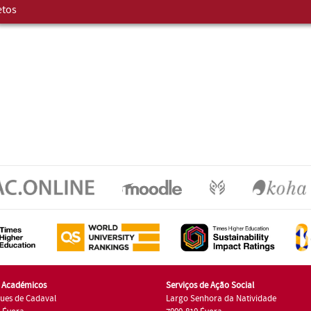
etos
s Académicos
Serviços de Ação Social
ues de Cadaval
Largo Senhora da Natividade