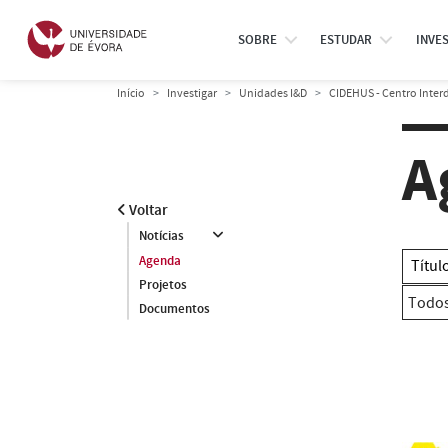
SOBRE
ESTUDAR
INVE
Início
Investigar
Unidades I&D
CIDEHUS - Centro Interd
A
Voltar
Notícias
Agenda
Projetos
Documentos