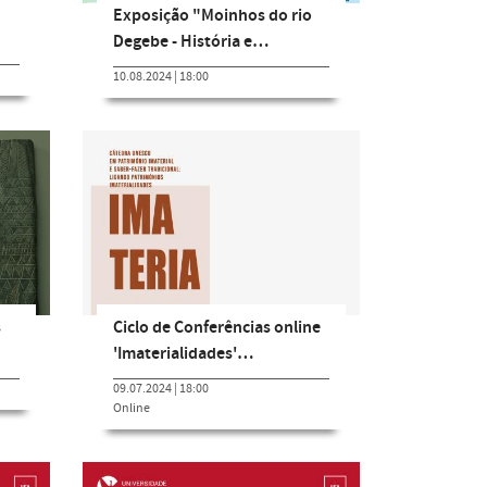
Exposição "Moinhos do rio
Degebe - História e…
10.08.2024 | 18:00
s
Ciclo de Conferências online
'Imaterialidades'…
09.07.2024 | 18:00
Online