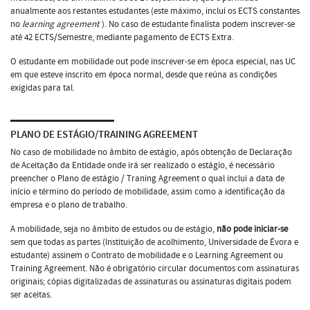
anualmente aos restantes estudantes (este máximo, incluí os ECTS constantes
no
learning agreement
). No caso de estudante finalista podem inscrever-se
até 42 ECTS/Semestre, mediante pagamento de ECTS Extra.
O estudante em mobilidade out pode inscrever-se em época especial, nas UC
em que esteve inscrito em época normal, desde que reúna as condições
exigidas para tal.
PLANO DE ESTÁGIO/TRAINING AGREEMENT
No caso de mobilidade no âmbito de estágio, após obtenção de Declaração
de Aceitação da Entidade onde irá ser realizado o estágio, é necessário
preencher o Plano de estágio / Traning Agreement o qual inclui a data de
início e término do período de mobilidade, assim como a identificação da
empresa e o plano de trabalho.
A mobilidade, seja no âmbito de estudos ou de estágio,
não pode iniciar-se
sem que todas as partes (Instituição de acolhimento, Universidade de Évora e
estudante) assinem o Contrato de mobilidade e o Learning Agreement ou
Training Agreement. Não é obrigatório circular documentos com assinaturas
originais; cópias digitalizadas de assinaturas ou assinaturas digitais podem
ser aceitas.