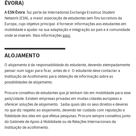
ÉVORA)
A ESN Évora
faz parte da International Exchange Erasmus Student
Network (ESN), a maior associação de estudantes sem fins lucrativos da
Europa, cujo objetivo principal
é fornecer informações aos estudantes em
mobilidade e ajudar na sua adaptação e integração ao país e à comunidade
onde se inserem. Mais informações
aqui.
ALOJAMENTO
O alojamento é da responsabilidade do estudante, devendo atempadamente
pensar num lugar para ficar, antes de ir. O estudante deve contactar a
Instituição de Acolhimento para obtenção de informação sobre as
possibilidades de alojamento.
Procure conselhos de estudantes que já tenham ido em mobilidade para esse
país/cidade. Existem empresas privadas em muitas cidades europeias a
oferecer soluções de alojamento. Saiba quais são os seus direitos e deveres
no que diz respeito ao alojamento, devendo ter cuidado com reputação e
fidelidade dos sites em que efetua pesquisas. Procure sempre conselhos junto
do Gabinete de Apoio à Mobilidade ou de Relações Internacionais da
Instituição de acolhimento.