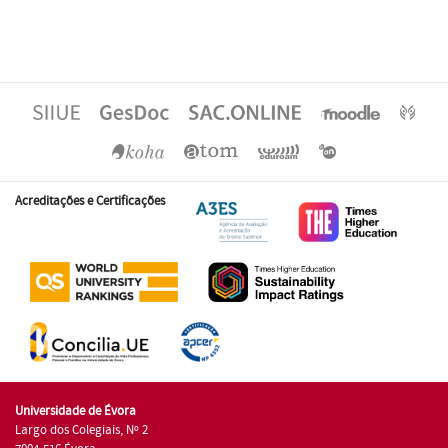
Acreditações e Certificações
Universidade de Évora
Largo dos Colegiais, Nº 2