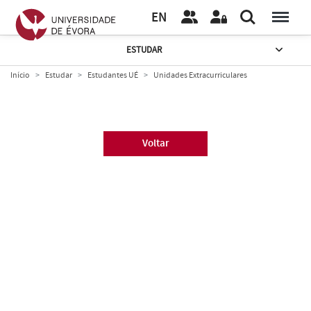
EN
ESTUDAR
Início
Estudar
Estudantes UÉ
Unidades Extracurriculares
Voltar