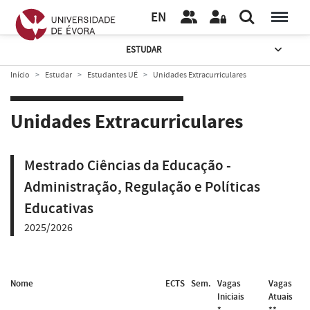
EN
ESTUDAR
Início
Estudar
Estudantes UÉ
Unidades Extracurriculares
Unidades Extracurriculares
Mestrado Ciências da Educação -
Administração, Regulação e Políticas
Educativas
2025/2026
Nome
ECTS
Sem.
Vagas
Vagas
Iniciais
Atuais
*
**