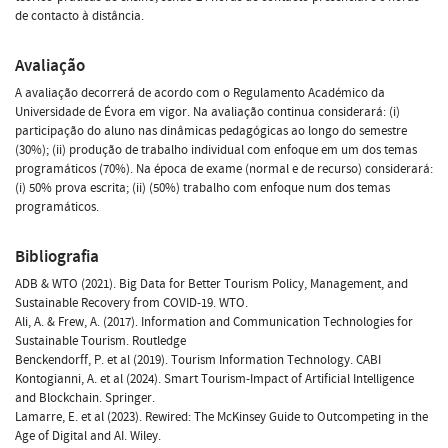
de contacto à distância.
Avaliação
A avaliação decorrerá de acordo com o Regulamento Académico da
Universidade de Évora em vigor. Na avaliação continua considerará: (i)
participação do aluno nas dinâmicas pedagógicas ao longo do semestre
(30%); (ii) produção de trabalho individual com enfoque em um dos temas
programáticos (70%). Na época de exame (normal e de recurso) considerará:
(i) 50% prova escrita; (ii) (50%) trabalho com enfoque num dos temas
programáticos.
Bibliografia
ADB & WTO (2021). Big Data for Better Tourism Policy, Management, and
Sustainable Recovery from COVID-19. WTO.
Ali, A. & Frew, A. (2017). Information and Communication Technologies for
Sustainable Tourism. Routledge
Benckendorff, P. et al (2019). Tourism Information Technology. CABI
Kontogianni, A. et al (2024). Smart Tourism-Impact of Artificial Intelligence
and Blockchain. Springer.
Lamarre, E. et al (2023). Rewired: The McKinsey Guide to Outcompeting in the
Age of Digital and AI. Wiley.