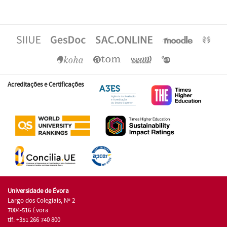
Acreditações e Certificações
Universidade de Évora
Largo dos Colegiais, Nº 2
7004-516 Évora
tlf: +351 266 740 800