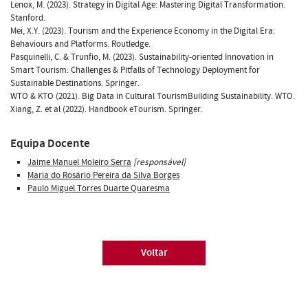
Lenox, M. (2023). Strategy in Digital Age: Mastering Digital Transformation.
Stanford.
Mei, X.Y. (2023). Tourism and the Experience Economy in the Digital Era:
Behaviours and Platforms. Routledge.
Pasquinelli, C. & Trunfio, M. (2023). Sustainability-oriented Innovation in
Smart Tourism: Challenges & Pitfalls of Technology Deployment for
Sustainable Destinations. Springer.
WTO & KTO (2021). Big Data in Cultural TourismBuilding Sustainability. WTO.
Xiang, Z. et al (2022). Handbook eTourism. Springer.
Equipa Docente
Jaime Manuel Moleiro Serra
[responsável]
Maria do Rosário Pereira da Silva Borges
Paulo Miguel Torres Duarte Quaresma
Voltar