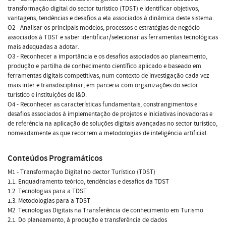
transformação digital do sector turístico (TDST) e identificar objetivos,
vantagens, tendências e desafios a ela associados à dinâmica deste sistema.
O2 - Analisar os principais modelos, processos e estratégias de negócio
associados à TDST e saber identificar/selecionar as ferramentas tecnológicas
mais adequadas a adotar.
O3 - Reconhecer a importância e os desafios associados ao planeamento,
produção e partilha de conhecimento científico aplicado e baseado em
ferramentas digitais competitivas, num contexto de investigação cada vez
mais inter e transdisciplinar, em parceria com organizações do sector
turístico e instituições de I&D.
O4 - Reconhecer as características fundamentais, constrangimentos e
desafios associados à implementação de projetos e iniciativas inovadoras e
de referência na aplicação de soluções digitais avançadas no sector turístico,
nomeadamente as que recorrem a metodologias de inteligência artificial.
Conteúdos Programáticos
M1 - Transformação Digital no dector Turístico (TDST)
1.1. Enquadramento teórico, tendências e desafios da TDST
1.2. Tecnologias para a TDST
1.3. Metodologias para a TDST
M2  Tecnologias Digitais na Transferência de conhecimento em Turismo
2.1. Do planeamento, à produção e transferência de dados