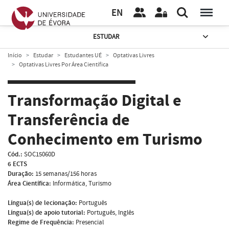
EN
ESTUDAR
Início
Estudar
Estudantes UÉ
Optativas Livres
Optativas Livres Por Área Científica
Transformação Digital e
Transferência de
Conhecimento em Turismo
Cód.:
SOC15060D
6 ECTS
Duração:
15 semanas/156 horas
Área Científica:
Informática, Turismo
Língua(s) de lecionação:
Português
Língua(s) de apoio tutorial:
Português, Inglês
Regime de Frequência:
Presencial