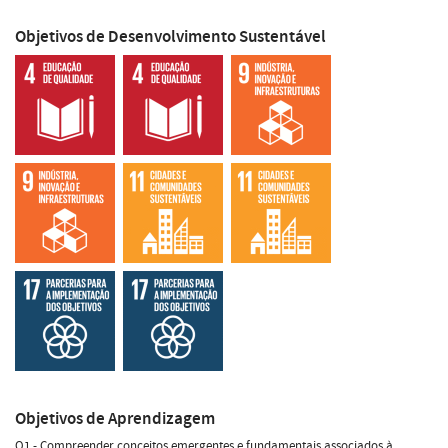
Objetivos de Desenvolvimento Sustentável
Objetivos de Aprendizagem
O1 - Compreender conceitos emergentes e fundamentais associados à