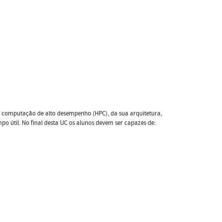
es computação de alto desempenho (HPC), da sua arquitetura,
o útil. No final desta UC os alunos devem ser capazes de: