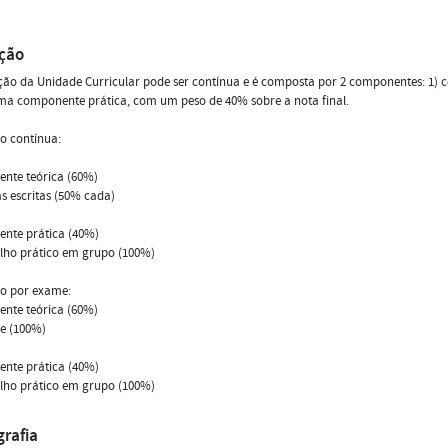
ação
ção da Unidade Curricular pode ser contínua e é composta por 2 componentes: 1) 
ma componente prática, com um peso de 40% sobre a nota final.
o contínua:
nte teórica (60%)
as escritas (50% cada)
nte prática (40%)
alho prático em grupo (100%)
ão por exame:
nte teórica (60%)
e (100%)
nte prática (40%)
alho prático em grupo (100%)
grafia