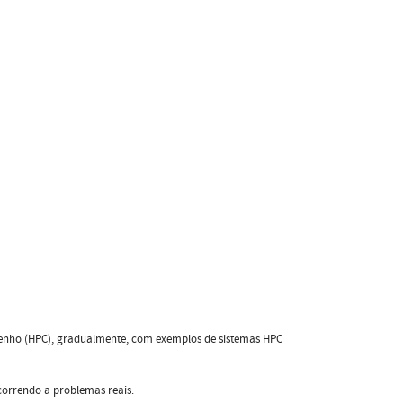
penho (HPC), gradualmente, com exemplos de sistemas HPC
ecorrendo a problemas reais.