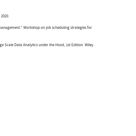
 2020.
e management." Workshop on job scheduling strategies for
Scale Data Analytics under the Hood, 1st Edition. Wiley.