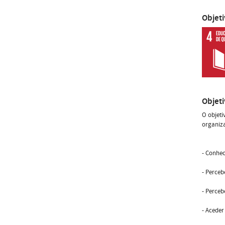
Objet
Objet
O objeti
organiza
- Conhec
- Perceb
- Perceb
- Aceder