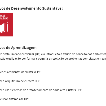
ivos de Desenvolvimento Sustentável
ivos de Aprendizagem
vo desta unidade curricular (UC) é a introdução e estudo do conceito dos ambient
ção e utilização por forma a permitir a resolução de problemas complexos em temp
er os ambientes de clusters HPC
er a arquitetura de clusters HPC
er e usar sistemas de armazenamento de dados em clusters HPC
 e usar sistemas de HPC