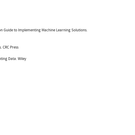
s-on Guide to Implementing Machine Learning Solutions.
s. CRC Press
nting Data. Wiley