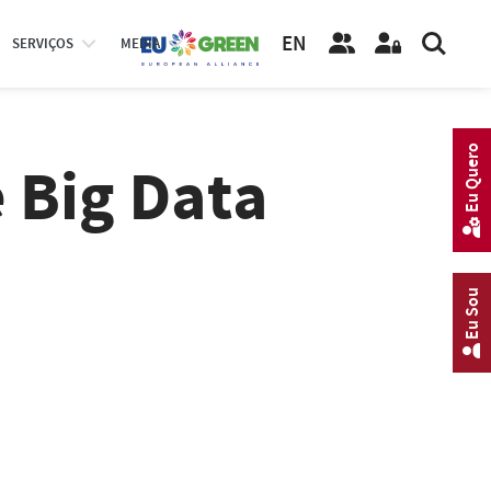
EN
SERVIÇOS
MEDIA
Eu Quero
 Big Data
Eu Sou