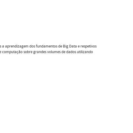
os a aprendizagem dos fundamentos de Big Data e respetivos
 de computação sobre grandes volumes de dados utilizando