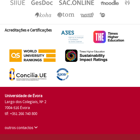
Acreditações e Certificações
Universidade de Évora
Largo dos Colegiais, Nº 2
7004-516 Évora
tlf: +351 266 740 800
outros contactos