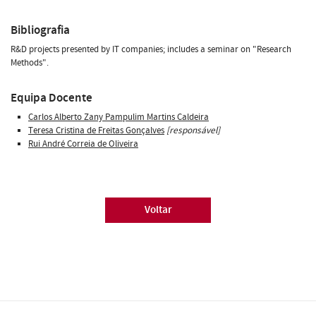
Bibliografia
R&D projects presented by IT companies; includes a seminar on "Research
Methods".
Equipa Docente
Carlos Alberto Zany Pampulim Martins Caldeira
Teresa Cristina de Freitas Gonçalves
[responsável]
Rui André Correia de Oliveira
Voltar