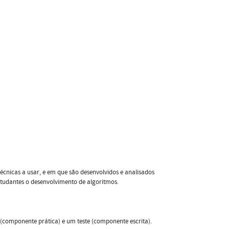
técnicas a usar, e em que são desenvolvidos e analisados
estudantes o desenvolvimento de algoritmos.
 (componente prática) e um teste (componente escrita).