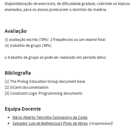
Disponibilização de exercícios, de dificuldade gradual, cobrindo os tópicos
ensinados, para os alunos praticarem o domínio da matéria.
Avaliação
(i) avaliação escrita (70%): 2 frequências ou um exame final
(ii) trabalho de grupo (30%)
o trabalho de grupo só pode ser realizado em período letivo.
Bibliografia
[1] The Prolog Education Group document base
[2] OCaml documentation
[3] Constraint Logic Programming documents
Equipa Docente
Mário Alberto Tenrinho Campaniço da Costa
Salvador Luís de Bethencourt Pinto de Abreu
[responsável]