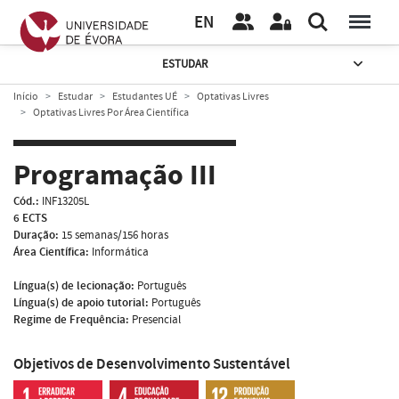
EN
ESTUDAR
Início
Estudar
Estudantes UÉ
Optativas Livres
Optativas Livres Por Área Científica
Programação III
Cód.:
INF13205L
6 ECTS
Duração:
15 semanas/156 horas
Área Científica:
Informática
Língua(s) de lecionação:
Português
Língua(s) de apoio tutorial:
Português
Regime de Frequência:
Presencial
Objetivos de Desenvolvimento Sustentável