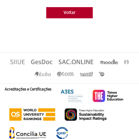
Voltar
Acreditações e Certificações