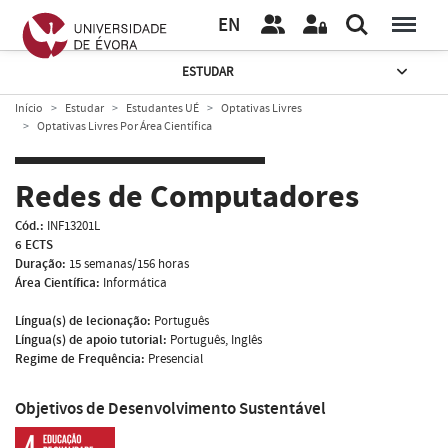
EN
ESTUDAR
Início
Estudar
Estudantes UÉ
Optativas Livres
Optativas Livres Por Área Científica
Redes de Computadores
Cód.:
INF13201L
6 ECTS
Duração:
15 semanas/156 horas
Área Científica:
Informática
Língua(s) de lecionação:
Português
Língua(s) de apoio tutorial:
Português, Inglês
Regime de Frequência:
Presencial
Objetivos de Desenvolvimento Sustentável