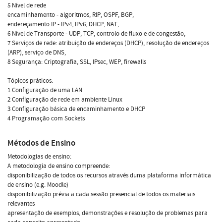
5 Nível de rede
encaminhamento - algoritmos, RIP, OSPF, BGP,
endereçamento IP - IPv4, IPv6, DHCP, NAT,
6 Nível de Transporte - UDP, TCP, controlo de fluxo e de congestão,
7 Serviços de rede: atribuição de endereços (DHCP), resolução de endereços
(ARP), serviço de DNS,
8 Segurança: Criptografia, SSL, IPsec, WEP, firewalls
Tópicos práticos:
1 Configuração de uma LAN
2 Configuração de rede em ambiente Linux
3 Configuração básica de encaminhamento e DHCP
4 Programação com Sockets
Métodos de Ensino
Metodologias de ensino:
A metodologia de ensino compreende:
disponibilização de todos os recursos através duma plataforma informática
de ensino (e.g. Moodle)
disponibilização prévia a cada sessão presencial de todos os materiais
relevantes
apresentação de exemplos, demonstrações e resolução de problemas para