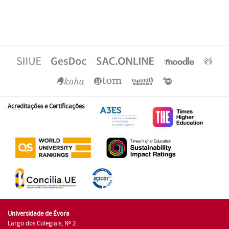
Acreditações e Certificações
Universidade de Évora
Largo dos Colegiais, Nº 2