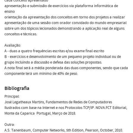
cada conceito apresentado
apresentação e submissão de exercícios via plataforma informática de
ensino
orientação da apresentação dos conceitos em torno dos projetos a realizar
apresentação de uma sessão com orador convidado do mundo empresarial
sobre um dos tópicos lecionados demonstrando a aplicação real de alguns
conceitos e técnicas.
Avaliação:
A - duas a quatro frequências escritas e/ou exame final escrito
B - exercícios e desenvolvimento de um pequeno projeto individual ou de
grupo incluindo a discussão e defesa das soluções propostas.
A nota final será a média ponderada das duas componentes, sendo que cada
componente terá um mínimo de 40% de peso.
Bibliografia
Principal:
José Legatheaux Martins, Fundamentos de Redes de Computadores 
Ilustrados com base na Internet e nos Protocolos TCP/IP. NOVA.FCT Editorial,
Monte da Caparica  Portugal, Março de 2018.
Outra:
A.S. Tanenbaum, Computer Networks, 5th Edition, Pearson, October, 2010.