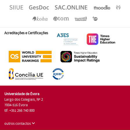
Acreditações e Certificações
Universidade de Évora
Largo dos Colegiais, Nº 2
7004-516 Évora
tlf: +351 266 740 800
outros contactos