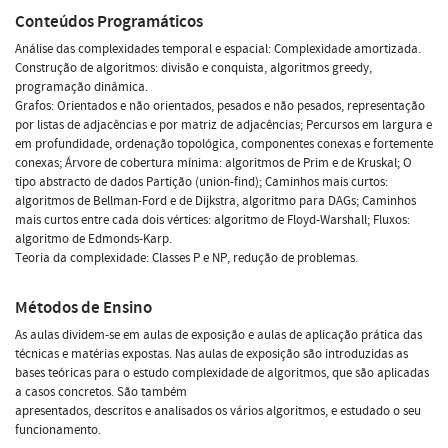
Conteúdos Programáticos
Análise das complexidades temporal e espacial: Complexidade amortizada.
Construção de algoritmos: divisão e conquista, algoritmos greedy,
programação dinâmica.
Grafos: Orientados e não orientados, pesados e não pesados, representação
por listas de adjacências e por matriz de adjacências; Percursos em largura e
em profundidade, ordenação topológica, componentes conexas e fortemente
conexas; Árvore de cobertura mínima: algoritmos de Prim e de Kruskal; O
tipo abstracto de dados Partição (union-find); Caminhos mais curtos:
algoritmos de Bellman-Ford e de Dijkstra, algoritmo para DAGs; Caminhos
mais curtos entre cada dois vértices: algoritmo de Floyd-Warshall; Fluxos:
algoritmo de Edmonds-Karp.
Teoria da complexidade: Classes P e NP, redução de problemas.
Métodos de Ensino
As aulas dividem-se em aulas de exposição e aulas de aplicação prática das
técnicas e matérias expostas. Nas aulas de exposição são introduzidas as
bases teóricas para o estudo complexidade de algoritmos, que são aplicadas
a casos concretos. São também
apresentados, descritos e analisados os vários algoritmos, e estudado o seu
funcionamento.