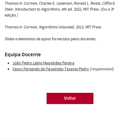
Thomas H. Cormen, Charles E. Leiserson, Ronald L. Rivest, Clifford
Stein. Introduction to Algorithms, 4th ed. 2022, MIT Press. (Ou a 3ª
edição.)
Thomas H. Cormen. Algorithms Unlocked. 2013, MIT Press.
Slides e elementos de apoio fornecidos pelos docentes.
Equipa Docente
João Pedro Lebre Magalhães Pereira
Vasco Fernando de Figueiredo Tavares Pedro
[responsável]
Voltar