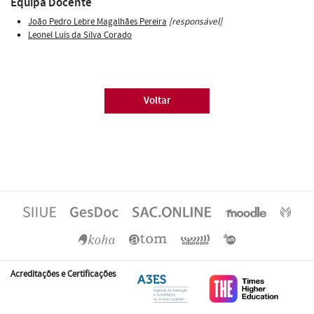
Equipa Docente
João Pedro Lebre Magalhães Pereira
[responsável]
Leonel Luís da Silva Corado
Voltar
Acreditações e Certificações