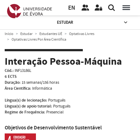
EN
ESTUDAR
Início
Estudar
Estudantes UÉ
Optativas Livres
Optativas Livres Por Área Científica
Interação Pessoa-Máquina
Cód.:
INF13186L
6 ECTS
Duração:
15 semanas/156 horas
Área Científica:
Informática
Língua(s) de lecionação:
Português
Língua(s) de apoio tutorial:
Português
Regime de Frequência:
Presencial
Objetivos de Desenvolvimento Sustentável