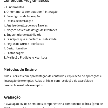
Conteúdos Programáticos
I- Fundamentos:
1. O humano; O computador; A interação
2. Paradigmas da Interação
3. Estilos de Interacção
4. Análise de utlizadores e Tarefas
II- Noções básicas de design de interfaces
1. Engenharia de usabilidade
2. Princípios que suportam a usabilidade
3. Regras de Ouro e Heurísticas
4. Design iterativo
5. Prototipagem
6. Avaliação Preditiva e Heurística
Métodos de Ensino
Aulas Teóricas com apresentação de conteúdos, explicação de aplicações e
ilustração de exemplos. Aulas práticas com resolução de exercícios e
desenvolvimento de exemplos.
Avaliação
A avaliação divide-se em duas componentes: a componente teórica (peso de