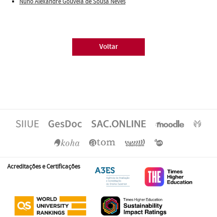
Nuno Alexandre Gouveia de Sousa Neves
Voltar
Acreditações e Certificações