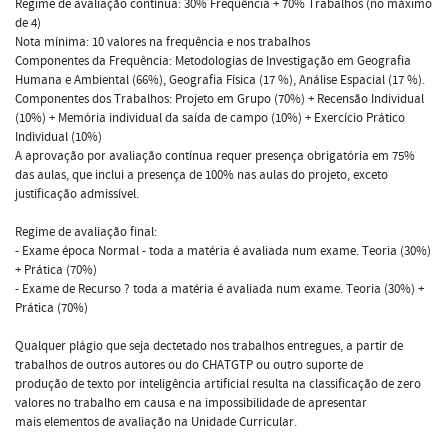
Regime de avaliação contínua: 30% Frequência + 70% Trabalhos (no máximo
de 4)
Nota mínima: 10 valores na frequência e nos trabalhos
Componentes da Frequência: Metodologias de Investigação em Geografia
Humana e Ambiental (66%), Geografia Física (17 %), Análise Espacial (17 %).
Componentes dos Trabalhos: Projeto em Grupo (70%) + Recensão Individual
(10%) + Memória individual da saída de campo (10%) + Exercício Prático
Individual (10%)
A aprovação por avaliação contínua requer presença obrigatória em 75%
das aulas, que inclui a presença de 100% nas aulas do projeto, exceto
justificação admissível.
Regime de avaliação final:
- Exame época Normal - toda a matéria é avaliada num exame. Teoria (30%)
+ Prática (70%)
- Exame de Recurso ? toda a matéria é avaliada num exame. Teoria (30%) +
Prática (70%)
Qualquer plágio que seja dectetado nos trabalhos entregues, a partir de
trabalhos de outros autores ou do CHATGTP ou outro suporte de
produção de texto por inteligência artificial resulta na classificação de zero
valores no trabalho em causa e na impossibilidade de apresentar
mais elementos de avaliação na Unidade Curricular.