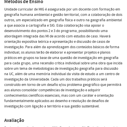
Métodos de Ensino
Unidade curricular de MIG é assegurada por um docente com formação em
geografia humana ambiental e gestão territorial, com a colaboração de dois
outros, um especializado em geografia física e outro na geografia ambiental
a que associa a cartografia e SIG. Esta colaboração visa apoiar o
desenvolvimento dos pontos 2 e 3 do programa, possibilitando uma
abordagem integrada das MI de acordo com estudos de caso. Haverá
orientação expositiva teórica e apresentação e discussão de casos de
investigação. Para além da aprendizagem dos conteúdos básicos de forma
individual, os alunos terão de elaborar e apresentar projetos e planos
práticos em grupos na base de uma questão de investigação em geografia
para cada grupo, uma recensão crítica individual sobre uma obra que incida
sobre um tema de metodologias de investigação geografia para discussão
na UC, além de uma memória individual da visita de estudo a um centro de
investigação da Universidade. Cada um dos trabalhos práticos será
construído em torno de um desafio e/ou problema geográfico que permitirá
aos alunos consolidar competências de investigação e adquirir
conhecimentos científicos essenciais, mas com um caráter e orientação
fundamentalmente aplicados ao desenho e resolução de desafios de
investigação com ligação a território e sua gestão sustentável.
Avaliação