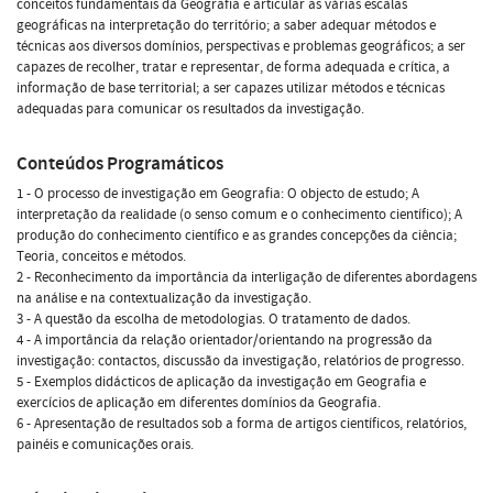
conceitos fundamentais da Geografia e articular as várias escalas
geográficas na interpretação do território; a saber adequar métodos e
técnicas aos diversos domínios, perspectivas e problemas geográficos; a ser
capazes de recolher, tratar e representar, de forma adequada e crítica, a
informação de base territorial; a ser capazes utilizar métodos e técnicas
adequadas para comunicar os resultados da investigação.
Conteúdos Programáticos
1 - O processo de investigação em Geografia: O objecto de estudo; A
interpretação da realidade (o senso comum e o conhecimento científico); A
produção do conhecimento científico e as grandes concepções da ciência;
Teoria, conceitos e métodos.
2 - Reconhecimento da importância da interligação de diferentes abordagens
na análise e na contextualização da investigação.
3 - A questão da escolha de metodologias. O tratamento de dados.
4 - A importância da relação orientador/orientando na progressão da
investigação: contactos, discussão da investigação, relatórios de progresso.
5 - Exemplos didácticos de aplicação da investigação em Geografia e
exercícios de aplicação em diferentes domínios da Geografia.
6 - Apresentação de resultados sob a forma de artigos científicos, relatórios,
painéis e comunicações orais.