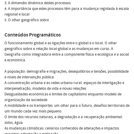
3. A dimensão dinâmica destes processos
4. A importância que estes processos têm para a mudança registada à escala
regional e local
5. O olhar geográfico sobre
Conteúdos Programáticos
O funcionamento global e as ligações entre o global e o local. O olhar
geográfico sobre a relação local-global e as mudanças em curso. A
Geografia como integradora entre a componente física e ecológica e a social
e económica.
A população: demografia e migrações, desequilíbrios e tensões; possibilidade
e níveis de intervenção pública
A concentração urbana e as redes urbano-rural: espaços de interligação e
interpenetração, modelos de vida e novas relações
Desigualdades económicas e limites do capitalismo enquanto modelo de
organização da sociedade
A mobilidade e os transportes: um olhar para o futuro, desafios territoriais de
um mundo cada vez mais pequeno.
O limite dos recursos naturais, a degradação e a recuperação ambiental:
solos, água
As mudanças climáticas: cenários conhecidos de alterações e impactos
previstos; adaptação e mitigação