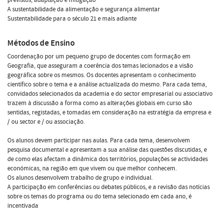
A sustentabilidade da alimentação e segurança alimentar
Sustentabilidade para o século 21 e mais adiante
Métodos de Ensino
Coordenação por um pequeno grupo de docentes com formação em
Geografia, que asseguram a coerência dos temas lecionados e a visão
geográfica sobre os mesmos. Os docentes apresentam o conhecimento
científico sobre o tema e a análise actualizada do mesmo. Para cada tema,
convidados selecionados da academia e do sector empresarial ou associativo
trazem à discussão a forma como as alterações globais em curso são
sentidas, registadas, e tomadas em consideração na estratégia da empresa e
/ ou sector e / ou associação.
Os alunos devem participar nas aulas. Para cada tema, desenvolvem
pesquisa documental e apresentam a sua análise das questões discutidas, e
de como elas afectam a dinâmica dos territórios, populações se actividades
económicas, na região em que vivem ou que melhor conhecem.
Os alunos desenvolvem trabalho de grupo e individual.
A participação em conferências ou debates públicos, e a revisão das notícias
sobre os temas do programa ou do tema selecionado em cada ano, é
incentivada