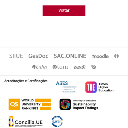
Voltar
Acreditações e Certificações