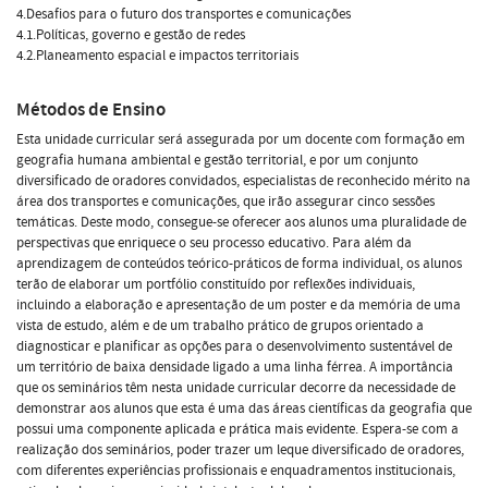
4.Desafios para o futuro dos transportes e comunicações
4.1.Políticas, governo e gestão de redes
4.2.Planeamento espacial e impactos territoriais
Métodos de Ensino
Esta unidade curricular será assegurada por um docente com formação em
geografia humana ambiental e gestão territorial, e por um conjunto
diversificado de oradores convidados, especialistas de reconhecido mérito na
área dos transportes e comunicações, que irão assegurar cinco sessões
temáticas. Deste modo, consegue-se oferecer aos alunos uma pluralidade de
perspectivas que enriquece o seu processo educativo. Para além da
aprendizagem de conteúdos teórico-práticos de forma individual, os alunos
terão de elaborar um portfólio constituído por reflexões individuais,
incluindo a elaboração e apresentação de um poster e da memória de uma
vista de estudo, além e de um trabalho prático de grupos orientado a
diagnosticar e planificar as opções para o desenvolvimento sustentável de
um território de baixa densidade ligado a uma linha férrea. A importância
que os seminários têm nesta unidade curricular decorre da necessidade de
demonstrar aos alunos que esta é uma das áreas científicas da geografia que
possui uma componente aplicada e prática mais evidente. Espera-se com a
realização dos seminários, poder trazer um leque diversificado de oradores,
com diferentes experiências profissionais e enquadramentos institucionais,