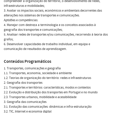
compreender a organização do território, o desenvolvimento de redes,
infraestruturas e mobilidades;
3. Avaliar os impactos sociais, económicos e ambientais decorrentes das
alterações nos sistemas de transportes e comunicações.
Aptidões e competências:
4. Manejar com destreza a terminologia e os conceitos associados à
geografia dos transportes e comunicações;
5. Analisar redes de transportes e/ou comunicações, recorrendo à teoria dos
grafos;
6. Desenvolver capacidades de trabalho individual, em equipa e
comunicação de resultados de aprendizagem.
Conteúdos Programáticos
1. Transportes, comunicações e geografia
1.1. Transportes, economia, sociedade e ambiente
1.2. Teorias de organização do território: redes e infraestruturas
2. Geografia dos transportes
2.1. Transportes e territórios: características, modos e contextos
2.2. Evolução e distribuição dos transportes em Portugal e no mundo
2.3. Transportes urbanos, mobilidade e acessibilidade
3. Geografia das comunicações
3.1. Evolução das comunicações: dinâmicas e infra-estruturação
3.2. TIC, Internet e economia digital