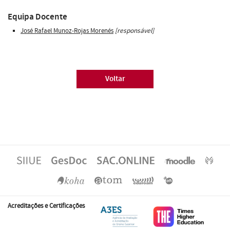
Equipa Docente
José Rafael Munoz-Rojas Morenés
[responsável]
Voltar
Acreditações e Certificações