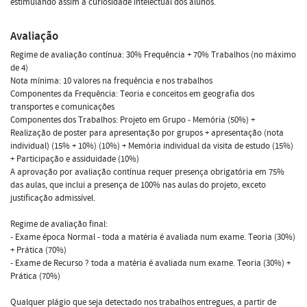
estimulando assim a curiosidade intelectual dos alunos.
Avaliação
Regime de avaliação contínua: 30% Frequência + 70% Trabalhos (no máximo
de 4)
Nota mínima: 10 valores na frequência e nos trabalhos
Componentes da Frequência: Teoria e conceitos em geografia dos
transportes e comunicações
Componentes dos Trabalhos: Projeto em Grupo - Memória (50%) +
Realização de poster para apresentação por grupos + apresentação (nota
individual) (15% + 10%) (10%) + Memória individual da visita de estudo (15%)
+ Participação e assiduidade (10%)
A aprovação por avaliação contínua requer presença obrigatória em 75%
das aulas, que inclui a presença de 100% nas aulas do projeto, exceto
justificação admissível.
Regime de avaliação final:
- Exame época Normal - toda a matéria é avaliada num exame. Teoria (30%)
+ Prática (70%)
- Exame de Recurso ? toda a matéria é avaliada num exame. Teoria (30%) +
Prática (70%)
Qualquer plágio que seja detectado nos trabalhos entregues, a partir de