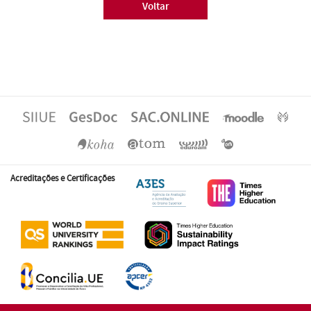
Voltar
Acreditações e Certificações