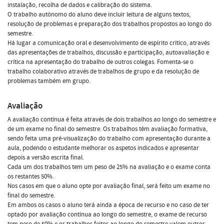
instalação, recolha de dados e calibração do sistema.
O trabalho autónomo do aluno deve incluir leitura de alguns textos,
resolução de problemas e preparação dos trabalhos propostos ao longo do
semestre.
Há lugar a comunicação oral e desenvolvimento de espírito crítico, através
das apresentações de trabalhos, discussão e participação, autoavaliação e
crítica na apresentação do trabalho de outros colegas. Fomenta-se o
trabalho colaborativo através de trabalhos de grupo e da resolução de
problemas também em grupo.
Avaliação
A avaliação contínua é feita através de dois trabalhos ao longo do semestre e
de um exame no final do semestre. Os trabalhos têm avaliação formativa,
sendo feita uma pré-visualização do trabalho com apresentação durante a
aula, podendo o estudante melhorar os aspetos indicados e apresentar
depois a versão escrita final.
Cada um dos trabalhos tem um peso de 25% na avaliação e o exame conta
os restantes 50%.
Nos casos em que o aluno opte por avaliação final, será feito um exame no
final do semestre.
Em ambos os casos o aluno terá ainda a época de recurso e no caso de ter
optado por avaliação contínua ao longo do semestre, o exame de recurso
tem peso de 50% e os trabalhos feitos ao longo do semestre valem outros