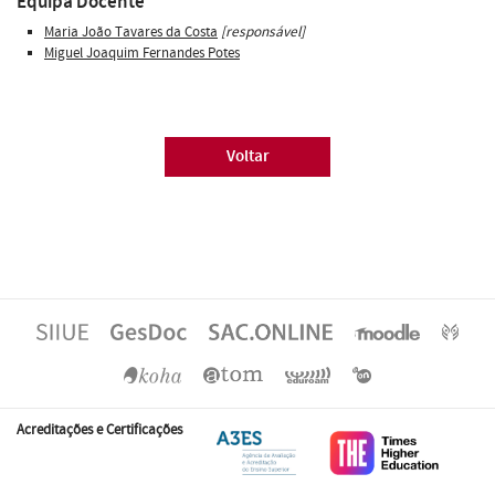
Equipa Docente
Maria João Tavares da Costa
[responsável]
Miguel Joaquim Fernandes Potes
Voltar
Acreditações e Certificações