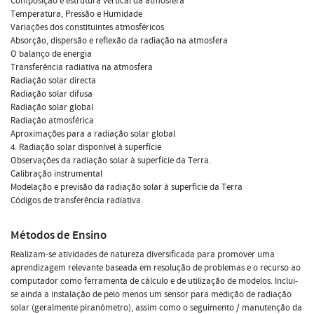
Composição e estrutura vertical da atmosfera
Temperatura, Pressão e Humidade
Variações dos constituintes atmosféricos
Absorção, dispersão e reflexão da radiação na atmosfera
O balanço de energia
Transferência radiativa na atmosfera
Radiação solar directa
Radiação solar difusa
Radiação solar global
Radiação atmosférica
Aproximações para a radiação solar global
4. Radiação solar disponível à superfície
Observações da radiação solar à superfície da Terra.
Calibração instrumental
Modelação e previsão da radiação solar à superfície da Terra
Códigos de transferência radiativa.
Métodos de Ensino
Realizam-se atividades de natureza diversificada para promover uma
aprendizagem relevante baseada em resolução de problemas e o recurso ao
computador como ferramenta de cálculo e de utilização de modelos. Inclui-
se ainda a instalação de pelo menos um sensor para medição de radiação
solar (geralmente piranómetro), assim como o seguimento / manutenção da