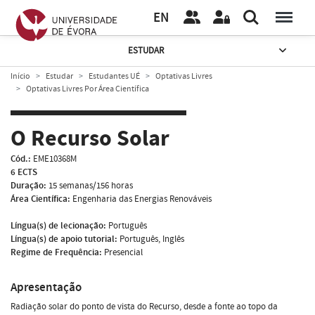
EN
ESTUDAR
Início
Estudar
Estudantes UÉ
Optativas Livres
Optativas Livres Por Área Científica
O Recurso Solar
Cód.:
EME10368M
6 ECTS
Duração:
15 semanas/156 horas
Área Científica:
Engenharia das Energias Renováveis
Língua(s) de lecionação:
Português
Língua(s) de apoio tutorial:
Português, Inglês
Regime de Frequência:
Presencial
Apresentação
Radiação solar do ponto de vista do Recurso, desde a fonte ao topo da