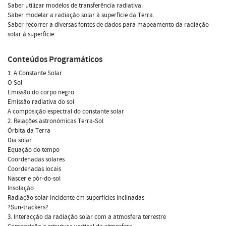
Saber utilizar modelos de transferência radiativa.
Saber modelar a radiação solar à superfície da Terra.
Saber recorrer a diversas fontes de dados para mapeamento da radiação
solar à superfície.
Conteúdos Programáticos
1. A Constante Solar
O Sol
Emissão do corpo negro
Emissão radiativa do sol
A composição espectral do constante solar
2. Relações astronómicas Terra-Sol
Órbita da Terra
Dia solar
Equação do tempo
Coordenadas solares
Coordenadas locais
Nascer e pôr-do-sol
Insolação
Radiação solar incidente em superfícies inclinadas
?Sun-trackers?
3. Interacção da radiação solar com a atmosfera terrestre