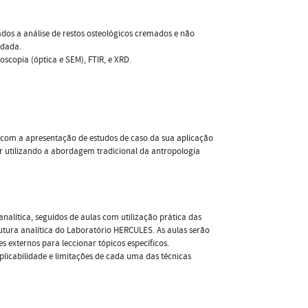
ados a análise de restos osteológicos cremados e não
rdada.
oscopia (óptica e SEM), FTIR, e XRD.
te com a apresentação de estudos de caso da sua aplicação
er utilizando a abordagem tradicional da antropologia
nalítica, seguidos de aulas com utilização prática das
trutura analítica do Laboratório HERCULES. As aulas serão
 externos para leccionar tópicos específicos.
plicabilidade e limitações de cada uma das técnicas