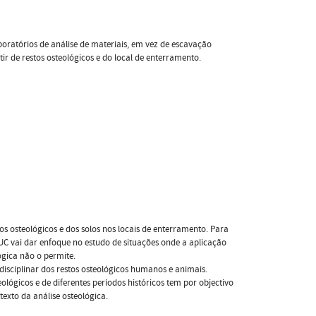
boratórios de análise de materiais, em vez de escavação
ir de restos osteológicos e do local de enterramento.
tos osteológicos e dos solos nos locais de enterramento. Para
UC vai dar enfoque no estudo de situações onde a aplicação
ógica não o permite.
isciplinar dos restos osteológicos humanos e animais.
ológicos e de diferentes períodos históricos tem por objectivo
exto da análise osteológica.