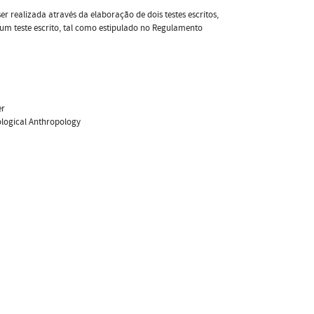
r realizada através da elaboração de dois testes escritos,
 um teste escrito, tal como estipulado no Regulamento
er
iological Anthropology