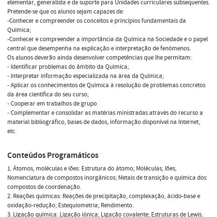
elementar, generalista e de suporte para Unidades curriculares subsequentes.
Pretende-se que os alunos sejam capazes de:
-Conhecer e compreender os conceitos e princípios fundamentais da
Química;
-Conhecer e compreender a importância da Química na Sociedade e o papel
central que desempenha na explicação e interpretação de fenómenos.
Os alunos deverão ainda desenvolver competências que lhe permitam:
- Identificar problemas do âmbito da Química;
- Interpretar informação especializada na área da Química;
- Aplicar os conhecimentos de Química à resolução de problemas concretos
da área científica do seu curso;
- Cooperar em trabalhos de grupo.
- Complementar e consolidar as matérias ministradas através do recurso a
material bibliográfico, bases de dados, informação disponível na Internet,
etc.
Conteúdos Programáticos
1. Átomos, moléculas e iões: Estrutura do átomo; Moléculas; Iões;
Nomenclatura de compostos inorgânicos; Metais de transição e química dos
compostos de coordenação.
2. Reações químicas: Reações de precipitação, complexação, ácido-base e
oxidação-redução; Estequiometria; Rendimento.
3. Ligação química: Ligação iónica; Ligação covalente; Estruturas de Lewis.