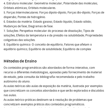
4. Estrutura molecular: Geometria molecular; Polaridade das moléculas;
Orbitais atómicas; Orbitais moleculares.
5. Forças Intermoleculares: Forças dipolo-dipolo; Forças ião-dipolo; Forças de
dispersão; Pontes de hidrogénio.
6. Estados da matéria: Estado gasoso; Estado líquido; Estado sólido;
Mudanças de fase; Diagramas de fase.
7. Soluções: Perspetiva molecular do processo de dissolução; Tipos de
soluções; Efeitos da temperatura e da pressão na solubilidade; Propriedades
coligativas das soluções.
8. Equilíbrio químico: O conceito de equilíbrio; Fatores que afetam o
equilíbrio químico; Equilíbrio de solubilidade; Equilíbrio de complex
Métodos de Ensino
Os conteúdos programáticos são abordados de forma interativa, com
recurso a diferentes metodologias, apoiadas pelo fornecimento de material
de estudo, pela consulta da bibliografia recomendada e pelo trabalho
autónomo do aluno.
As aulas teóricas são aulas de exposição da matéria, ilustrada por exemplos
que concretizam os conceitos abordados e que serão explorados e discutidos
nas aulas.
As aulas teórico-práticas destinam-se à resolução de problemas que
concretizam exemplos práticos dos conteúdos programáticos.