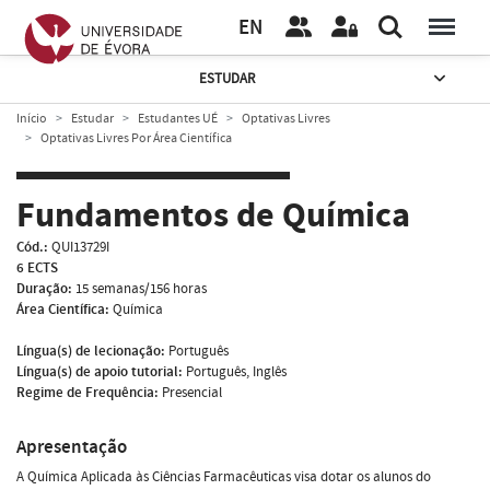
EN
ESTUDAR
Início
Estudar
Estudantes UÉ
Optativas Livres
Optativas Livres Por Área Científica
Fundamentos de Química
Cód.:
QUI13729I
6 ECTS
Duração:
15 semanas/156 horas
Área Científica:
Química
Língua(s) de lecionação:
Português
Língua(s) de apoio tutorial:
Português, Inglês
Regime de Frequência:
Presencial
Apresentação
A Química Aplicada às Ciências Farmacêuticas visa dotar os alunos do