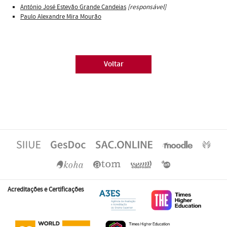
António José Estevão Grande Candeias
[responsável]
Paulo Alexandre Mira Mourão
Voltar
Acreditações e Certificações