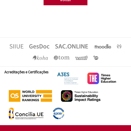
Acreditações e Certificações