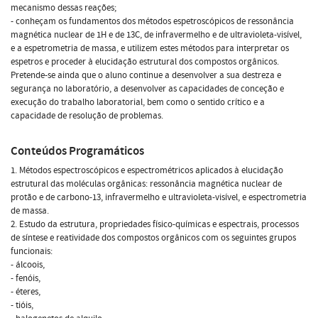
mecanismo dessas reações;
- conheçam os fundamentos dos métodos espetroscópicos de ressonância
magnética nuclear de 1H e de 13C, de infravermelho e de ultravioleta-visível,
e a espetrometria de massa, e utilizem estes métodos para interpretar os
espetros e proceder à elucidação estrutural dos compostos orgânicos.
Pretende-se ainda que o aluno continue a desenvolver a sua destreza e
segurança no laboratório, a desenvolver as capacidades de conceção e
execução do trabalho laboratorial, bem como o sentido crítico e a
capacidade de resolução de problemas.
Conteúdos Programáticos
1. Métodos espectroscópicos e espectrométricos aplicados à elucidação
estrutural das moléculas orgânicas: ressonância magnética nuclear de
protão e de carbono-13, infravermelho e ultravioleta-visível, e espectrometria
de massa.
2. Estudo da estrutura, propriedades físico-químicas e espectrais, processos
de síntese e reatividade dos compostos orgânicos com os seguintes grupos
funcionais:
- álcoois,
- fenóis,
- éteres,
- tióis,