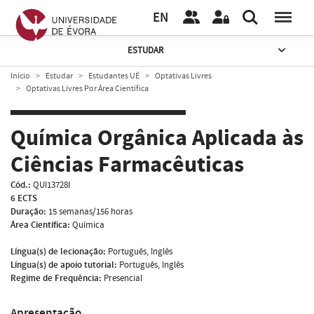
EN
ESTUDAR
Início
Estudar
Estudantes UÉ
Optativas Livres
Optativas Livres Por Área Científica
Química Orgânica Aplicada às
Ciências Farmacêuticas
Cód.:
QUI13728I
6 ECTS
Duração:
15 semanas/156 horas
Área Científica:
Química
Língua(s) de lecionação:
Português, Inglês
Língua(s) de apoio tutorial:
Português, Inglês
Regime de Frequência:
Presencial
Apresentação