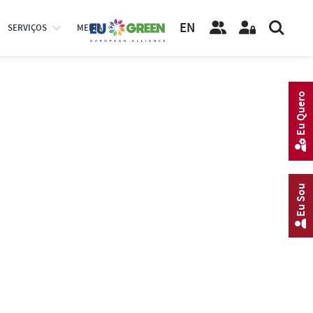
EN
SERVIÇOS
MEDIA
Eu Quero
Eu Sou