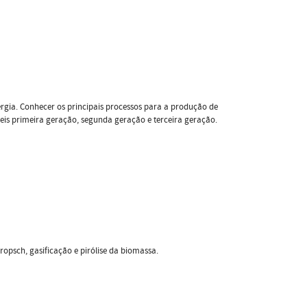
rgia. Conhecer os principais processos para a produção de
veis primeira geração, segunda geração e terceira geração.
ropsch, gasificação e pirólise da biomassa.