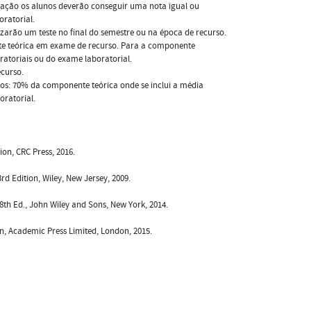
ovação os alunos deverão conseguir uma nota igual ou
ratorial.
zarão um teste no final do semestre ou na época de recurso.
e teórica em exame de recurso. Para a componente
ratoriais ou do exame laboratorial.
curso.
mos: 70% da componente teórica onde se inclui a média
oratorial.
ion, CRC Press, 2016.
3rd Edition, Wiley, New Jersey, 2009.
. 8th Ed., John Wiley and Sons, New York, 2014.
n, Academic Press Limited, London, 2015.