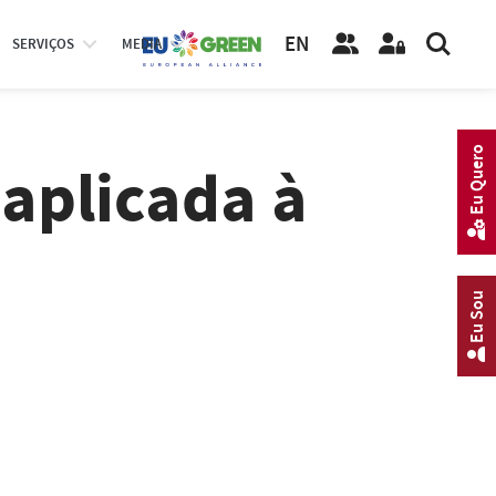
EN
SERVIÇOS
MEDIA
Eu Quero
aplicada à
Eu Sou