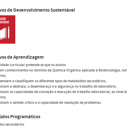
ivos de Desenvolvimento Sustentável
ivos de Aprendizagem
idade curricular pretende-se que os alunos:
ram conhecimentos no domínio da Química Orgânica aplicada à Biotecnologia, no
ios;
endam e classifiquem os diferentes tipos de metabolitos secundários;
olvam a destreza, o desembaraço e a segurança no trabalho de laboratório;
olvam as capacidades de conceção e execução do trabalho laboratorial, ao nível da
ios;
olvam o sentido crítico e a capacidade de resolução de problemas.
údos Programáticos
tos secundários: