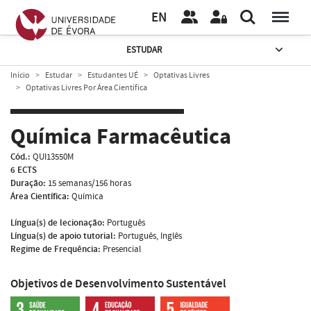
EN
ESTUDAR
Início
Estudar
Estudantes UÉ
Optativas Livres
Optativas Livres Por Área Científica
Química Farmacêutica
Cód.:
QUI13550M
6 ECTS
Duração:
15 semanas/156 horas
Área Científica:
Química
Língua(s) de lecionação:
Português
Língua(s) de apoio tutorial:
Português, Inglês
Regime de Frequência:
Presencial
Objetivos de Desenvolvimento Sustentável