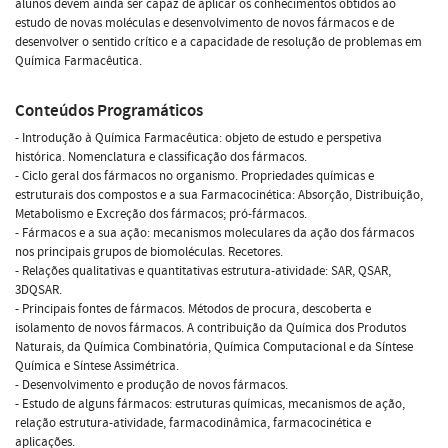
alunos devem ainda ser capaz de aplicar os conhecimentos obtidos ao
estudo de novas moléculas e desenvolvimento de novos fármacos e de
desenvolver o sentido crítico e a capacidade de resolução de problemas em
Química Farmacêutica.
Conteúdos Programáticos
- Introdução à Química Farmacêutica: objeto de estudo e perspetiva
histórica. Nomenclatura e classificação dos fármacos.
- Ciclo geral dos fármacos no organismo. Propriedades químicas e
estruturais dos compostos e a sua Farmacocinética: Absorção, Distribuição,
Metabolismo e Excreção dos fármacos; pró-fármacos.
- Fármacos e a sua ação: mecanismos moleculares da ação dos fármacos
nos principais grupos de biomoléculas. Recetores.
- Relações qualitativas e quantitativas estrutura-atividade: SAR, QSAR,
3DQSAR.
- Principais fontes de fármacos. Métodos de procura, descoberta e
isolamento de novos fármacos. A contribuição da Química dos Produtos
Naturais, da Química Combinatória, Química Computacional e da Síntese
Química e Síntese Assimétrica.
- Desenvolvimento e produção de novos fármacos.
- Estudo de alguns fármacos: estruturas químicas, mecanismos de ação,
relação estrutura-atividade, farmacodinâmica, farmacocinética e
aplicações.