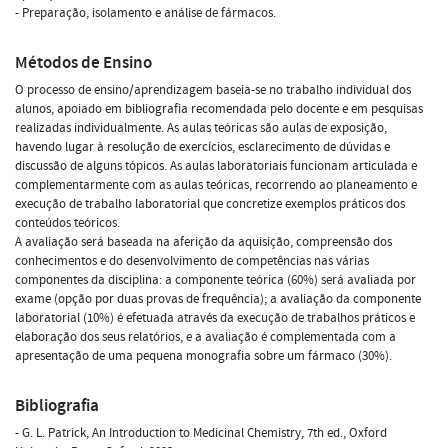
- Preparação, isolamento e análise de fármacos.
Métodos de Ensino
O processo de ensino/aprendizagem baseia-se no trabalho individual dos
alunos, apoiado em bibliografia recomendada pelo docente e em pesquisas
realizadas individualmente. As aulas teóricas são aulas de exposição,
havendo lugar à resolução de exercícios, esclarecimento de dúvidas e
discussão de alguns tópicos. As aulas laboratoriais funcionam articulada e
complementarmente com as aulas teóricas, recorrendo ao planeamento e
execução de trabalho laboratorial que concretize exemplos práticos dos
conteúdos teóricos.
A avaliação será baseada na aferição da aquisição, compreensão dos
conhecimentos e do desenvolvimento de competências nas várias
componentes da disciplina: a componente teórica (60%) será avaliada por
exame (opção por duas provas de frequência); a avaliação da componente
laboratorial (10%) é efetuada através da execução de trabalhos práticos e
elaboração dos seus relatórios, e a avaliação é complementada com a
apresentação de uma pequena monografia sobre um fármaco (30%).
Bibliografia
- G. L. Patrick, An Introduction to Medicinal Chemistry, 7th ed., Oxford