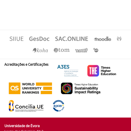
Acreditações e Certificações
Universidade de Évora