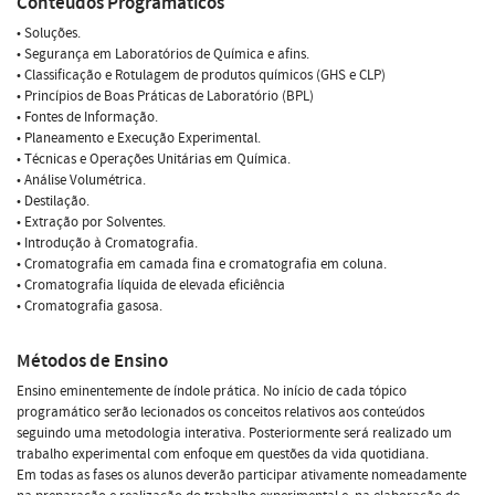
Conteúdos Programáticos
• Soluções.
• Segurança em Laboratórios de Química e afins.
• Classificação e Rotulagem de produtos químicos (GHS e CLP)
• Princípios de Boas Práticas de Laboratório (BPL)
• Fontes de Informação.
• Planeamento e Execução Experimental.
• Técnicas e Operações Unitárias em Química.
• Análise Volumétrica.
• Destilação.
• Extração por Solventes.
• Introdução à Cromatografia.
• Cromatografia em camada fina e cromatografia em coluna.
• Cromatografia líquida de elevada eficiência
• Cromatografia gasosa.
Métodos de Ensino
Ensino eminentemente de índole prática. No início de cada tópico
programático serão lecionados os conceitos relativos aos conteúdos
seguindo uma metodologia interativa. Posteriormente será realizado um
trabalho experimental com enfoque em questões da vida quotidiana.
Em todas as fases os alunos deverão participar ativamente nomeadamente