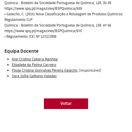
Química - Boletim da Sociedade Portuguesa de Química, 128: 35-39
https://www.spq.pt/magazines/BSPQuimica/659
• Galacho, C. (2015) Nova Classificação e Rotulagem de Produtos Químicos:
Regulamento CLP
Química - Boletim da Sociedade Portuguesa de Química, 138: 47-56
https://www.spq.pt/magazines/BSPQuimica/670
• Regulamento (CE) Nº 1272/2008
Equipa Docente
Ana Cristina Cabaça Manhita
Elisabete da Palma Carreiro
Paula Cristina Gonçalves Pereira Galacho
[responsável]
Sara Sofia Galhano Valadas
Voltar