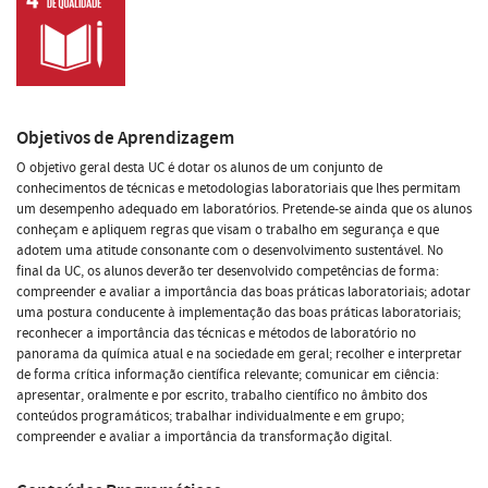
Objetivos de Aprendizagem
O objetivo geral desta UC é dotar os alunos de um conjunto de
conhecimentos de técnicas e metodologias laboratoriais que lhes permitam
um desempenho adequado em laboratórios. Pretende-se ainda que os alunos
conheçam e apliquem regras que visam o trabalho em segurança e que
adotem uma atitude consonante com o desenvolvimento sustentável. No
final da UC, os alunos deverão ter desenvolvido competências de forma:
compreender e avaliar a importância das boas práticas laboratoriais; adotar
uma postura conducente à implementação das boas práticas laboratoriais;
reconhecer a importância das técnicas e métodos de laboratório no
panorama da química atual e na sociedade em geral; recolher e interpretar
de forma crítica informação científica relevante; comunicar em ciência:
apresentar, oralmente e por escrito, trabalho científico no âmbito dos
conteúdos programáticos; trabalhar individualmente e em grupo;
compreender e avaliar a importância da transformação digital.