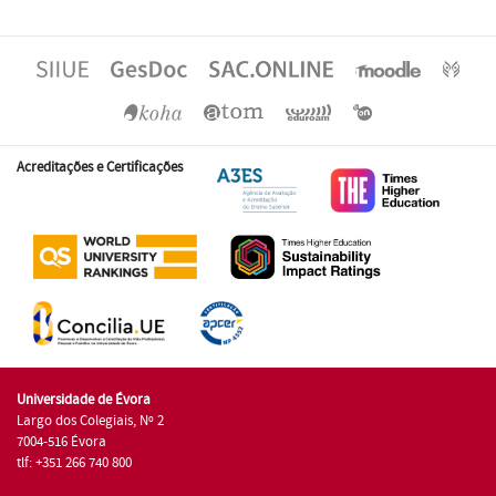
Acreditações e Certificações
Universidade de Évora
Largo dos Colegiais, Nº 2
7004-516 Évora
tlf: +351 266 740 800