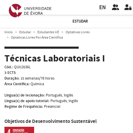
EN
ESTUDAR
Início
Estudar
Estudantes UÉ
Optativas Livres
Optativas Livres Por Área Científica
Técnicas Laboratoriais I
Cód.:
QUI13536L
3 ECTS
Duração:
15 semanas/78 horas
Área Científica:
Química
Língua(s) de lecionação:
Português, Inglês
Língua(s) de apoio tutorial:
Português, Inglês
Regime de Frequência:
Presencial
Objetivos de Desenvolvimento Sustentável