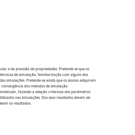
lar e da previsão de propriedades. Pretende-se que os
técnicas de simulação, familiarização com alguns dos
 das simulações. Pretende-se ainda que os alunos adquiram
a convergência dos métodos de simulação.
molecular, fazendo a seleção criteriosa dos parâmetros
tilizados nas simulações. Dos seus resultados devem ser
etam os resultados.