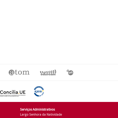
Serviços Administrativos
Largo Senhora da Natividade