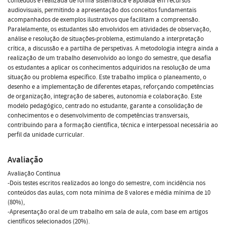
conteúdos é realizada de forma sistemática e apoiada em recursos
audiovisuais, permitindo a apresentação dos conceitos fundamentais
acompanhados de exemplos ilustrativos que facilitam a compreensão.
Paralelamente, os estudantes são envolvidos em atividades de observação,
análise e resolução de situações-problema, estimulando a interpretação
crítica, a discussão e a partilha de perspetivas. A metodologia integra ainda a
realização de um trabalho desenvolvido ao longo do semestre, que desafia
os estudantes a aplicar os conhecimentos adquiridos na resolução de uma
situação ou problema específico. Este trabalho implica o planeamento, o
desenho e a implementação de diferentes etapas, reforçando competências
de organização, integração de saberes, autonomia e colaboração. Este
modelo pedagógico, centrado no estudante, garante a consolidação de
conhecimentos e o desenvolvimento de competências transversais,
contribuindo para a formação científica, técnica e interpessoal necessária ao
perfil da unidade curricular.
Avaliação
Avaliação Contínua
-Dois testes escritos realizados ao longo do semestre, com incidência nos
conteúdos das aulas, com nota mínima de 8 valores e média mínima de 10
(80%),
-Apresentação oral de um trabalho em sala de aula, com base em artigos
científicos selecionados (20%).