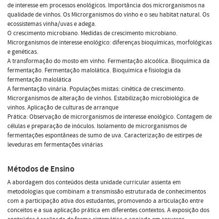
de interesse em processos enológicos. Importância dos microrganismos na
qualidade de vinhos. Os Microrganismos do vinho e o seu habitat natural. Os
ecossistemas vinha/uvas e adega.
O crescimento microbiano. Medidas de crescimento microbiano.
Microrganismos de interesse enológico: diferenças bioquímicas, morfológicas
e genéticas.
A transformação do mosto em vinho. Fermentação alcoólica. Bioquímica da
fermentação. Fermentação malolática. Bioquímica e fisiologia da
fermentação malolática
A fermentação vinária. Populações mistas: cinética de crescimento.
Microrganismos de alteração de vinhos. Estabilização microbiológica de
vinhos. Aplicação de culturas de arranque
Prática: Observação de microrganismos de interesse enológico. Contagem de
células e preparação de inóculos. Isolamento de microrganismos de
fermentações espontâneas de sumo de uva. Caracterização de estirpes de
leveduras em fermentações vinárias
Métodos de Ensino
A abordagem dos conteúdos desta unidade curricular assenta em
metodologias que combinam a transmissão estruturada de conhecimentos
com a participação ativa dos estudantes, promovendo a articulação entre
conceitos e a sua aplicação prática em diferentes contextos. A exposição dos