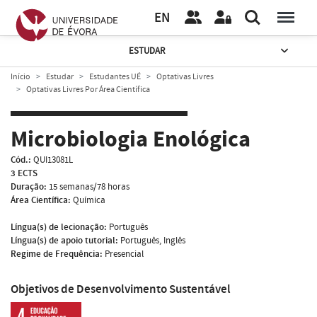
EN
ESTUDAR
Início
Estudar
Estudantes UÉ
Optativas Livres
Optativas Livres Por Área Científica
Microbiologia Enológica
Cód.:
QUI13081L
3 ECTS
Duração:
15 semanas/78 horas
Área Científica:
Química
Língua(s) de lecionação:
Português
Língua(s) de apoio tutorial:
Português, Inglês
Regime de Frequência:
Presencial
Objetivos de Desenvolvimento Sustentável