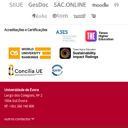
Acreditações e Certificações
Universidade de Évora
Largo dos Colegiais, Nº 2
7004-516 Évora
tlf: +351 266 740 800
outros contactos