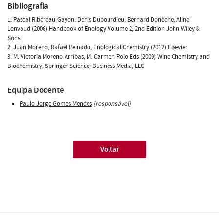
Bibliografia
1. Pascal Ribéreau-Gayon, Denis Dubourdieu, Bernard Donèche, Aline
Lonvaud (2006) Handbook of Enology Volume 2, 2nd Edition John Wiley &
Sons
2. Juan Moreno, Rafael Peinado, Enological Chemistry (2012) Elsevier
3. M. Victoria Moreno-Arribas, M. Carmen Polo Eds (2009) Wine Chemistry and
Biochemistry, Springer Science+Business Media, LLC
Equipa Docente
Paulo Jorge Gomes Mendes
[responsável]
Voltar