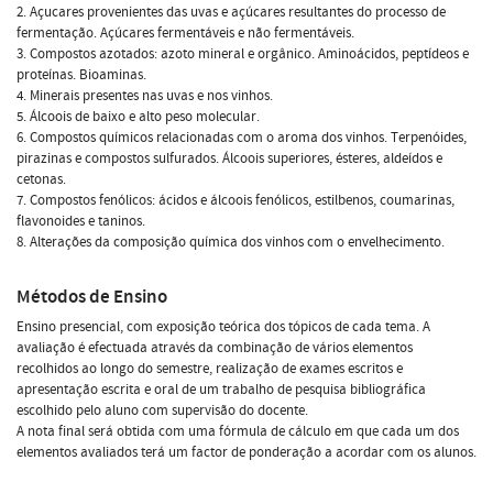
2. Açucares provenientes das uvas e açúcares resultantes do processo de
fermentação. Açúcares fermentáveis e não fermentáveis.
3. Compostos azotados: azoto mineral e orgânico. Aminoácidos, peptídeos e
proteínas. Bioaminas.
4. Minerais presentes nas uvas e nos vinhos.
5. Álcoois de baixo e alto peso molecular.
6. Compostos químicos relacionadas com o aroma dos vinhos. Terpenóides,
pirazinas e compostos sulfurados. Álcoois superiores, ésteres, aldeídos e
cetonas.
7. Compostos fenólicos: ácidos e álcoois fenólicos, estilbenos, coumarinas,
flavonoides e taninos.
8. Alterações da composição química dos vinhos com o envelhecimento.
Métodos de Ensino
Ensino presencial, com exposição teórica dos tópicos de cada tema. A
avaliação é efectuada através da combinação de vários elementos
recolhidos ao longo do semestre, realização de exames escritos e
apresentação escrita e oral de um trabalho de pesquisa bibliográfica
escolhido pelo aluno com supervisão do docente.
A nota final será obtida com uma fórmula de cálculo em que cada um dos
elementos avaliados terá um factor de ponderação a acordar com os alunos.