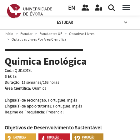
EN
ESTUDAR
Início
Estudar
Estudantes UÉ
Optativas Livres
Optativas Livres Por Área Científica
Quimica Enológica
Cód.:
QUI13078L
6 ECTS
Duração:
15 semanas/156 horas
Área Científica:
Química
Língua(s) de lecionação:
Português, Inglês
Língua(s) de apoio tutorial:
Português, Inglês
Regime de Frequência:
Presencial
Objetivos de Desenvolvimento Sustentável