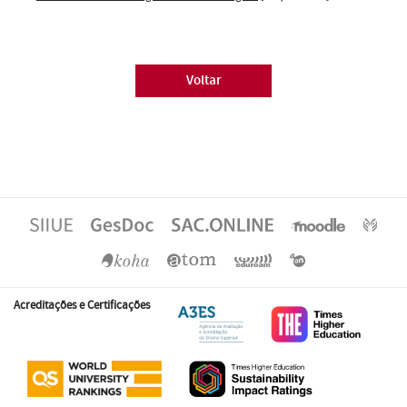
Voltar
Acreditações e Certificações