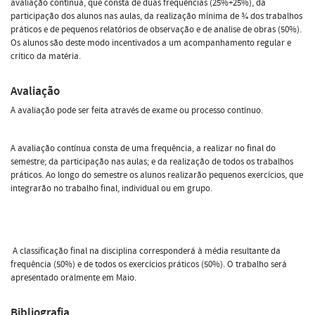
avaliação contínua, que consta de duas frequências (25%+25%), da
participação dos alunos nas aulas, da realização mínima de ¾ dos trabalhos
práticos e de pequenos relatórios de observação e de analise de obras (50%).
Os alunos são deste modo incentivados a um acompanhamento regular e
crítico da matéria.
Avaliação
A avaliação pode ser feita através de exame ou processo contínuo.
A avaliação contínua consta de uma frequência, a realizar no final do
semestre; da participação nas aulas; e da realização de todos os trabalhos
práticos. Ao longo do semestre os alunos realizarão pequenos exercícios, que
integrarão no trabalho final, individual ou em grupo.
A classificação final na disciplina corresponderá à média resultante da
frequência (50%) e de todos os exercícios práticos (50%). O trabalho será
apresentado oralmente em Maio.
Bibliografia