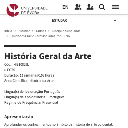
EN
ESTUDAR
Início
Estudar
Cursos
Disciplinas Isoladas
Unidades Curriculares Isoladas Por Curso
História Geral da Arte
Cód.:
HIS10829L
6 ECTS
Duração:
15 semanas/156 horas
Área Científica:
História da Arte
Língua(s) de lecionação:
Português
Língua(s) de apoio tutorial:
Português
Regime de Frequência:
Presencial
Apresentação
Aprofundar os conhecimentos no âmbito da história de arte ocidental;