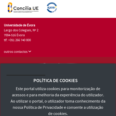
Universidade de Évora
Largo dos Colegiais, Nº 2
7004-516 Évora
tlf: +351 266 740 800
outros contactos
Universidade de Évora © 2026
Consulte os Termos e Condições e Política de Privacidade
POLÍTICA DE COOKIES
Declaração de Acessibilidade
Este portal utiliza cookies para monitorização de
acessos e para melhoria da experiência do utilizador.
Ao utilizar o portal, o utilizador toma conhecimento da
nossa
Política de Privacidade
e consente a utilização
de cookies.