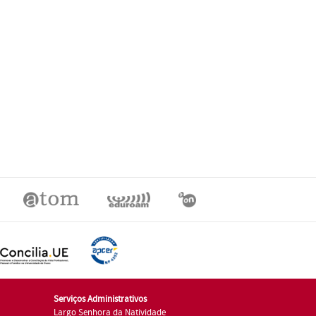
Serviços Administrativos
Largo Senhora da Natividade