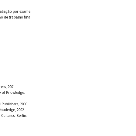
aliação por exame.
ão de trabalho final
ess, 2001.
y of Knowledge.
Publishers, 2000.
outledge, 2002.
Cultures. Berlin: