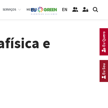
EN
SERVIÇOS
MEDIA
Eu Quero
física e
Eu Sou