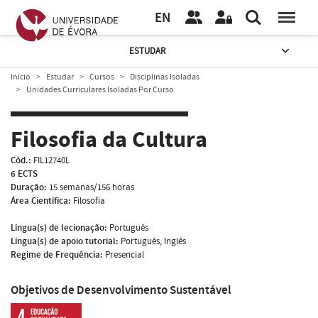
EN
ESTUDAR
Início
Estudar
Cursos
Disciplinas Isoladas
Unidades Curriculares Isoladas Por Curso
Filosofia da Cultura
Cód.:
FIL12740L
6 ECTS
Duração:
15 semanas/156 horas
Área Científica:
Filosofia
Língua(s) de lecionação:
Português
Língua(s) de apoio tutorial:
Português, Inglês
Regime de Frequência:
Presencial
Objetivos de Desenvolvimento Sustentável