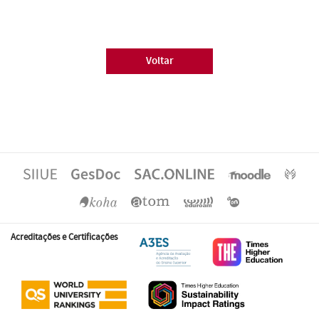
Voltar
Acreditações e Certificações