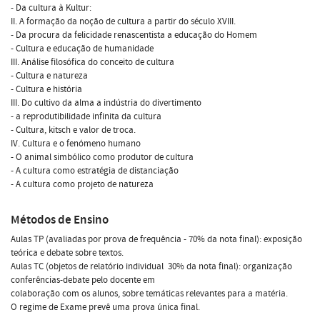
- Da cultura à Kultur:
II. A formação da noção de cultura a partir do século XVIII.
- Da procura da felicidade renascentista a educação do Homem
- Cultura e educação de humanidade
III. Análise filosófica do conceito de cultura
- Cultura e natureza
- Cultura e história
III. Do cultivo da alma a indústria do divertimento
- a reprodutibilidade infinita da cultura
- Cultura, kitsch e valor de troca.
IV. Cultura e o fenómeno humano
- O animal simbólico como produtor de cultura
- A cultura como estratégia de distanciação
- A cultura como projeto de natureza
Métodos de Ensino
Aulas TP (avaliadas por prova de frequência - 70% da nota final): exposição
teórica e debate sobre textos.
Aulas TC (objetos de relatório individual  30% da nota final): organização
conferências-debate pelo docente em
colaboração com os alunos, sobre temáticas relevantes para a matéria.
O regime de Exame prevê uma prova única final.