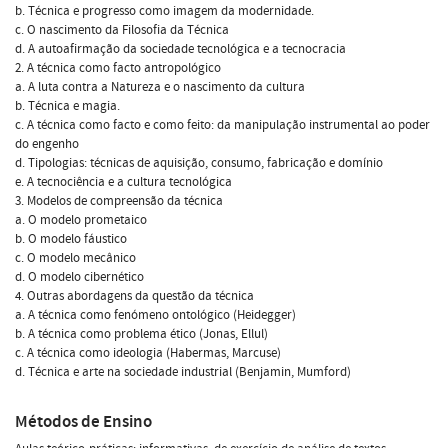
b. Técnica e progresso como imagem da modernidade.
c. O nascimento da Filosofia da Técnica
d. A autoafirmação da sociedade tecnológica e a tecnocracia
2. A técnica como facto antropológico
a. A luta contra a Natureza e o nascimento da cultura
b. Técnica e magia.
c. A técnica como facto e como feito: da manipulação instrumental ao poder
do engenho
d. Tipologias: técnicas de aquisição, consumo, fabricação e domínio
e. A tecnociência e a cultura tecnológica
3. Modelos de compreensão da técnica
a. O modelo prometaico
b. O modelo fáustico
c. O modelo mecânico
d. O modelo cibernético
4. Outras abordagens da questão da técnica
a. A técnica como fenómeno ontológico (Heidegger)
b. A técnica como problema ético (Jonas, Ellul)
c. A técnica como ideologia (Habermas, Marcuse)
d. Técnica e arte na sociedade industrial (Benjamin, Mumford)
Métodos de Ensino