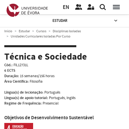
EN
ESTUDAR
Início
Estudar
Cursos
Disciplinas Isoladas
Unidades Curriculares Isoladas Por Curso
Técnica e Sociedade
Cód.:
FIL12731L
6 ECTS
Duração:
15 semanas/156 horas
Área Científica:
Filosofia
Língua(s) de lecionação:
Português
Língua(s) de apoio tutorial:
Português, Inglês
Regime de Frequência:
Presencial
Objetivos de Desenvolvimento Sustentável