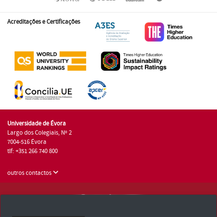
Acreditações e Certificações
Universidade de Évora
Largo dos Colegiais, Nº 2
7004-516 Évora
tlf: +351 266 740 800
outros contactos
Universidade de Évora © 2026