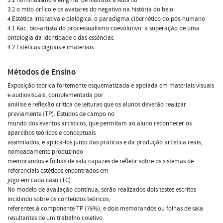
3.2 o mito órfico e os avatares do negativo na história do belo
4 Estética interativa e dialógica: o paradigma cibernético do pós-humano
4.1 Kac, bio-artista do processualismo coevolutivo: a superação de uma
ontologia da identidade e das essências
4.2 Estéticas digitais e imateriais
Métodos de Ensino
Exposição teórica fortemente esquematizada e apoiada em materiais visuais
e audiovisuais, complementada por
análise e reflexão crítica de leituras que os alunos deverão realizar
previamente (TP). Estudos de campo no
mundo dos eventos artísticos, que permitam ao aluno reconhecer os
aparelhos teóricos e conceptuais
assimilados, e aplicá-los junto das práticas e da produção artística reais,
nomeadamente produzindo
memorandos e folhas de sala capazes de refletir sobre os sistemas de
referenciais estéticos encontrados em
jogo em cada caso (TC).
No modelo de avaliação contínua, serão realizados dois testes escritos
incidindo sobre os conteúdos teóricos,
referentes à componente TP (75%), e dois memorandos ou folhas de sala
resultantes de um trabalho coletivo