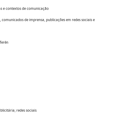
ias e contextos de comunicação
go, comunicados de imprensa, publicações em redes sociais e
nferên
blicitária; redes sociais