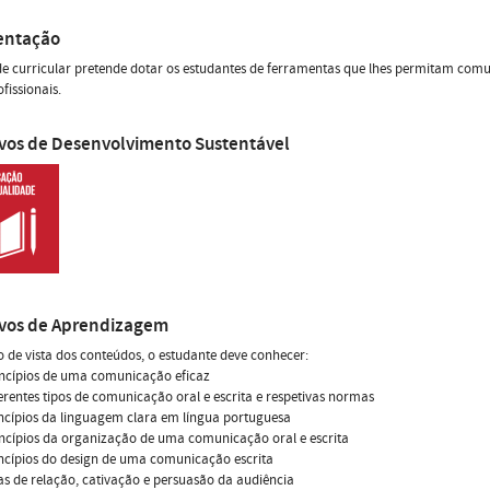
entação
e curricular pretende dotar os estudantes de ferramentas que lhes permitam comu
fissionais.
ivos de Desenvolvimento Sustentável
ivos de Aprendizagem
 de vista dos conteúdos, o estudante deve conhecer:
incípios de uma comunicação eficaz
ferentes tipos de comunicação oral e escrita e respetivas normas
incípios da linguagem clara em língua portuguesa
incípios da organização de uma comunicação oral e escrita
incípios do design de uma comunicação escrita
cas de relação, cativação e persuasão da audiência