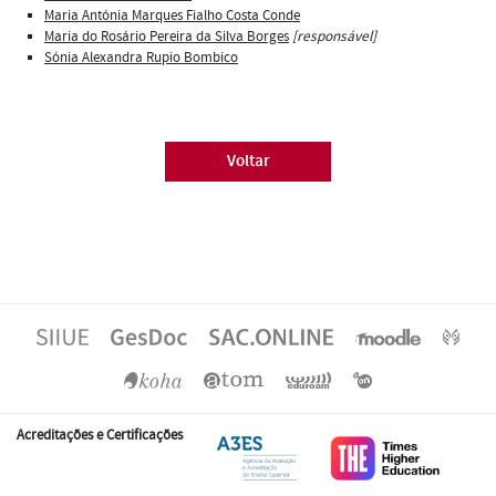
Maria Antónia Marques Fialho Costa Conde
Maria do Rosário Pereira da Silva Borges
[responsável]
Sónia Alexandra Rupio Bombico
Voltar
Acreditações e Certificações