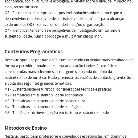
económica, social, cultural e ecológica, e refletir sobre o nível de impacto no,
e do, sector turístico
O3 - Reconhecer e compreender possíveis soluções sobre como é que o
desenvolvimento das atividades turísticas pode contribuir para alcançar
cada um dos ODS, ao nível de um destino e/ou organização.
O4 - Identificar tendências e perspetivas de investigação em turismo e
sustentabilidade, numa abordagem multi/transdisciplinar.
Conteúdos Programáticos
Nesta uc optou-se por não definir um conteúdo curricular mais detalhado, de
forma a permitir, anualmente, uma adaptação flexível às temáticas
consideradas mais relevantes e emergentes em cada domínio da
sustentabilidade turística. Nesta premissa, as sessões de contacto gravitarão
à volta das seguintes grandes temáticas:
M1 - Sustentabilidade turística: considerações teóricas e práticas
M2 - Temáticas em sustentabilidade económica
M3 - Temáticas em sustentabilidade sociocultural
M4 - Temáticas em sustentabilidade ecológica
M5 - Tendências de investigação em turismo e sustentabilidade
Métodos de Ensino
Nesta uc participam professores e convidados especialistas, em domínios