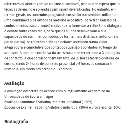
diferentes da abordagem ao turismo sustentável, pelo que se espera que as
técnicas de ensino e aprendizagem sejam diversificadas. No entanto, em
termos gerais, os conteúdos programáticos serão transmitidos utilizando
uma combinação de ambos os métodos expositivo (para transmissão de
conhecimentos estruturantes) e ativo (para fomentar a reflexão, o diálogo e
o debate sobre casos reais, para que os alunos desenvolvam a sua
capacidade de assimilar conteúdos de forma mais dinâmica, autónoma e
participativa). As reflexões críticas e debates assentam numa visão
integradora e cumulativa dos conteúdos que são abordados ao longo do
semestre. A componente letiva da uc estrutura-se recorrendo a 3 tipologias
de contacto, a que correspondem um total de 30 horas teórico-práticas de
ensino, sendo 24 horas de contacto presencial e 6 horas de contacto à
distância, em modo assíncrono ou síncrono.
Avaliação
A avaliação decorrerá de acordo com o Regulamento Académico da
Universidade de Évora em vigor.
Avaliação contínua: Trabalho/relatório individual (100%).
Épocas de Exame: Trabalho/relatório individual (50%) e prova escrita (50%).
Bibliografia