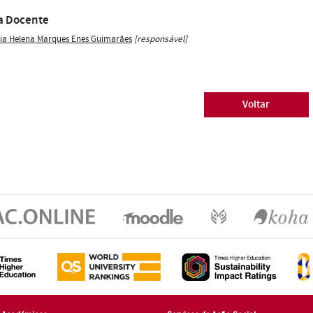
a Docente
ia Helena Marques Enes Guimarães
[responsável]
Voltar