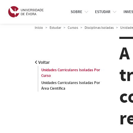
SOBRE
ESTUDAR
INVE
Início
Estudar
Cursos
Disciplinas Isoladas
Unidades
A
Voltar
t
Unidades Curriculares Isoladas Por
Curso
Unidades Curriculares Isoladas Por
c
Área Científica
r