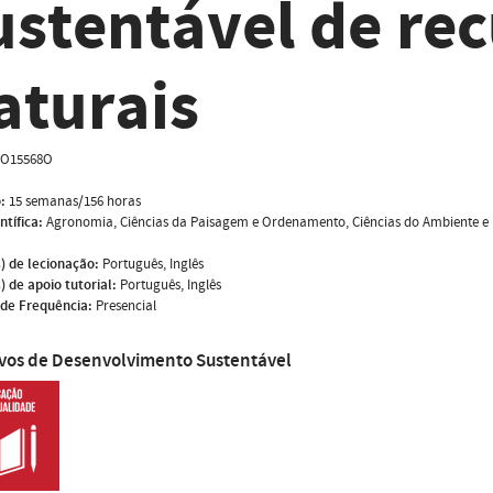
ustentável de re
aturais
O15568O
:
15 semanas/156 horas
ntífica:
Agronomia, Ciências da Paisagem e Ordenamento, Ciências do Ambiente e 
) de lecionação:
Português, Inglês
) de apoio tutorial:
Português, Inglês
de Frequência:
Presencial
ivos de Desenvolvimento Sustentável