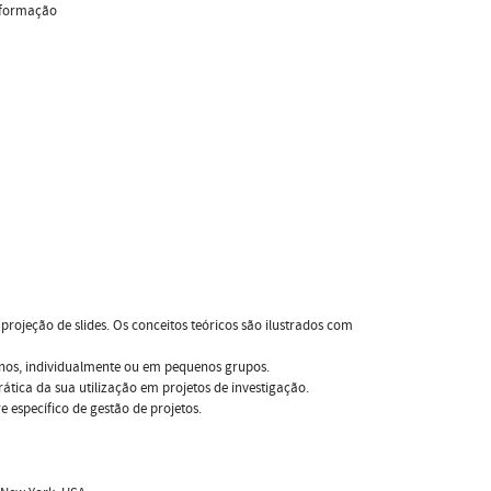
informação
jeção de slides. Os conceitos teóricos são ilustrados com
lunos, individualmente ou em pequenos grupos.
ática da sua utilização em projetos de investigação.
 específico de gestão de projetos.