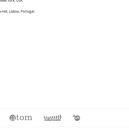
, New York, USA.
Hill, Lisboa, Portugal.