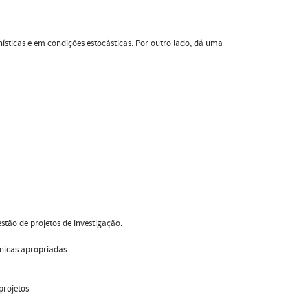
sticas e em condições estocásticas. Por outro lado, dá uma
tão de projetos de investigação.
cnicas apropriadas.
projetos