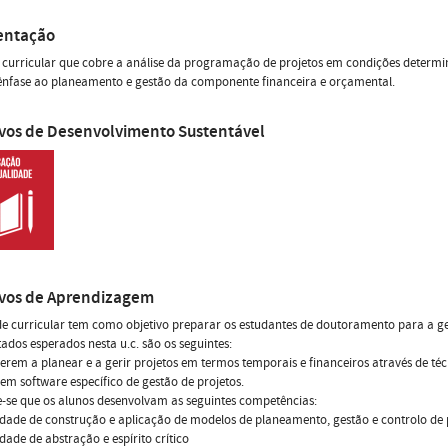
entação
curricular que cobre a análise da programação de projetos em condições determiní
ênfase ao planeamento e gestão da componente financeira e orçamental.
ivos de Desenvolvimento Sustentável
ivos de Aprendizagem
e curricular tem como objetivo preparar os estudantes de doutoramento para a ges
tados esperados nesta u.c. são os seguintes:
erem a planear e a gerir projetos em termos temporais e financeiros através de té
arem software específico de gestão de projetos.
-se que os alunos desenvolvam as seguintes competências:
dade de construção e aplicação de modelos de planeamento, gestão e controlo de 
dade de abstração e espírito crítico