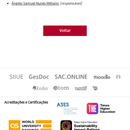
Ângelo Samuel Nunes Milhano
[responsável]
Voltar
Acreditações e Certificações