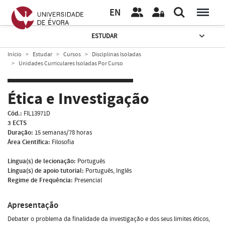
EN
ESTUDAR
Início
Estudar
Cursos
Disciplinas Isoladas
Unidades Curriculares Isoladas Por Curso
Ética e Investigação
Cód.:
FIL13971D
3 ECTS
Duração:
15 semanas/78 horas
Área Científica:
Filosofia
Língua(s) de lecionação:
Português
Língua(s) de apoio tutorial:
Português, Inglês
Regime de Frequência:
Presencial
Apresentação
Debater o problema da finalidade da investigação e dos seus limites éticos,