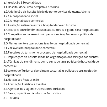
1.Introdução à Hospitalidade
1.1.Hospitalidade: uma perspetiva histórica
1.2.A definição da hospitalidade do ponto de vista do utente/cliente
1.2.1.A hospitalidade social
1.2.2.A hospitalidade comercial
1.3.A relação sistémica entre a hospitalidade e o turismo
1.4.Relações entre fenómenos sociais, culturais, e globais e a hospitalidade
1.5.Competências necessários à operacionalização de uma política de
hospitalidade
2.O Planeamento e operacionalização da hospitalidade comercial
2.1.Variáveis na hospitalidade comercial
2.2.Parceiros do turismo no processo de hospitalidade comercial
2.3.Implicações da hospitalidade na organização dos serviços aos clientes
2.4.Técnicas de atendimento como parte de uma política de hospitalidade
comercial
3.Sectores do Turismo: abordagem sectorial às políticas e estratégias de
hospitalidade
3.1.Hotelaria e Restauração
3.2.Animação Turística e Eventos
3.3.Agências de Viagem e Operadores Turísticos
3.4.Serviços públicos de informação turística
3.5. Estudos