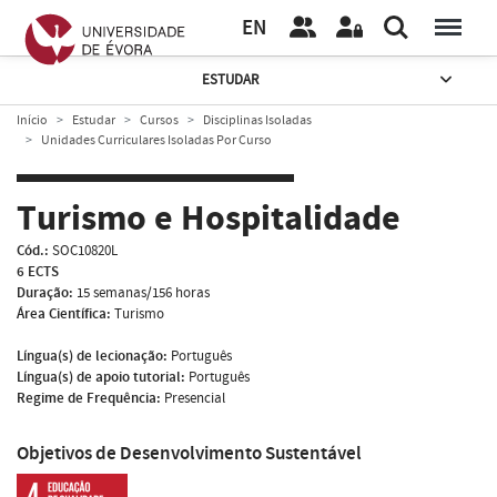
EN
ESTUDAR
Início
Estudar
Cursos
Disciplinas Isoladas
Unidades Curriculares Isoladas Por Curso
Turismo e Hospitalidade
Cód.:
SOC10820L
6 ECTS
Duração:
15 semanas/156 horas
Área Científica:
Turismo
Língua(s) de lecionação:
Português
Língua(s) de apoio tutorial:
Português
Regime de Frequência:
Presencial
Objetivos de Desenvolvimento Sustentável