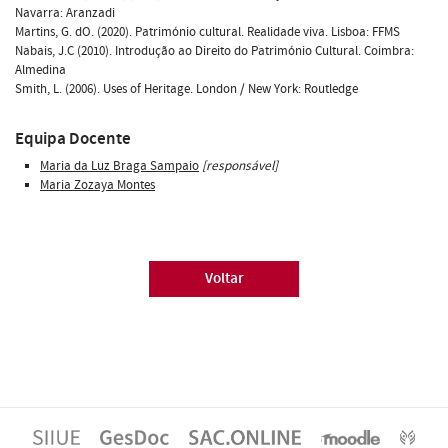
Navarra: Aranzadi
Martins, G. dO. (2020). Património cultural. Realidade viva. Lisboa: FFMS
Nabais, J.C (2010). Introdução ao Direito do Património Cultural. Coimbra:
Almedina
Smith, L. (2006). Uses of Heritage. London / New York: Routledge
Equipa Docente
Maria da Luz Braga Sampaio
[responsável]
Maria Zozaya Montes
Voltar