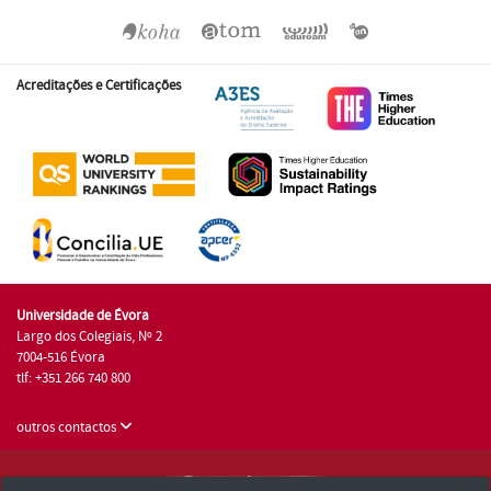
Acreditações e Certificações
Universidade de Évora
Largo dos Colegiais, Nº 2
7004-516 Évora
tlf: +351 266 740 800
outros contactos