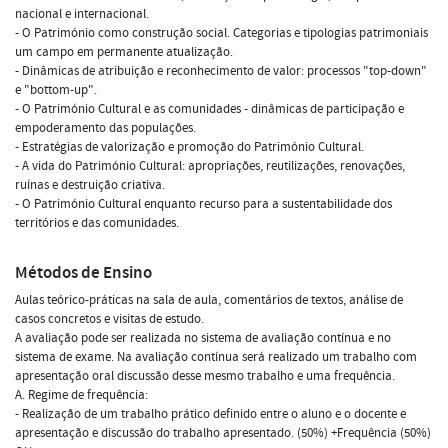
nacional e internacional.
- O Património como construção social. Categorias e tipologias patrimoniais 
um campo em permanente atualização.
- Dinâmicas de atribuição e reconhecimento de valor: processos "top-down"
e "bottom-up".
- O Património Cultural e as comunidades - dinâmicas de participação e
empoderamento das populações.
- Estratégias de valorização e promoção do Património Cultural.
- A vida do Património Cultural: apropriações, reutilizações, renovações,
ruínas e destruição criativa.
- O Património Cultural enquanto recurso para a sustentabilidade dos
territórios e das comunidades.
Métodos de Ensino
Aulas teórico-práticas na sala de aula, comentários de textos, análise de
casos concretos e visitas de estudo.
A avaliação pode ser realizada no sistema de avaliação contínua e no
sistema de exame. Na avaliação contínua será realizado um trabalho com
apresentação oral discussão desse mesmo trabalho e uma frequência.
A. Regime de frequência:
- Realização de um trabalho prático definido entre o aluno e o docente e
apresentação e discussão do trabalho apresentado. (50%) +Frequência (50%)