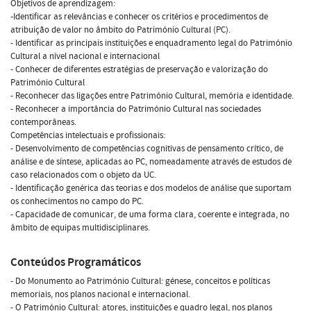
Objetivos de aprendizagem:
-Identificar as relevâncias e conhecer os critérios e procedimentos de
atribuição de valor no âmbito do Património Cultural (PC).
- Identificar as principais instituições e enquadramento legal do Património
Cultural a nível nacional e internacional
- Conhecer de diferentes estratégias de preservação e valorização do
Património Cultural
- Reconhecer das ligações entre Património Cultural, memória e identidade.
- Reconhecer a importância do Património Cultural nas sociedades
contemporâneas.
Competências intelectuais e profissionais:
- Desenvolvimento de competências cognitivas de pensamento crítico, de
análise e de síntese, aplicadas ao PC, nomeadamente através de estudos de
caso relacionados com o objeto da UC.
- Identificação genérica das teorias e dos modelos de análise que suportam
os conhecimentos no campo do PC.
- Capacidade de comunicar, de uma forma clara, coerente e integrada, no
âmbito de equipas multidisciplinares.
Conteúdos Programáticos
- Do Monumento ao Património Cultural: génese, conceitos e políticas
memoriais, nos planos nacional e internacional.
- O Património Cultural: atores, instituições e quadro legal, nos planos