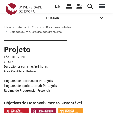
EN
ESTUDAR
Início
Estudar
Cursos
Disciplinas Isoladas
Unidades Curriculares Isoladas Por Curso
Projeto
Cód.:
HIS12119L
6 ECTS
Duração:
15 semanas/156 horas
Área Científica:
História
Língua(s) de lecionação:
Português
Língua(s) de apoio tutorial:
Português
Regime de Frequência:
Presencial
Objetivos de Desenvolvimento Sustentável