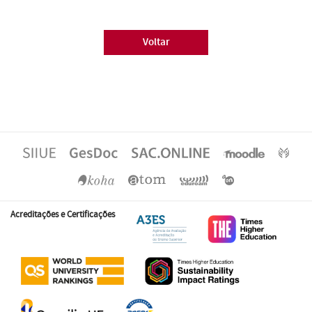
Voltar
Acreditações e Certificações