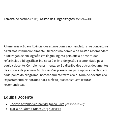
Teixeira
, Sebastião (2005).
Gestão das Organizações
. McGraw-Hill.
A familiarização e a fluência dos alunos com a nomenclatura, os conceitos e
os termos internacionalmente utilizados no domínio da Gestão recomendam
a utilização de bibliografia em língua inglesa pelo que a primeira das
referências bibliográficas indicada é o livro de gestão recomendado pela
equipa docente. Complementarmente, serão distribuídos outros documentos
de estudo e de preparação das sessões presenciais para apoio específico em
cada ponto do programa, nomeadamente textos da autoria de docentes do
Departamento elaborados para o efeito, que constituem leituras
recomendadas.
Equipa Docente
Jacinto António Setúbal Vidigal da Silva
[responsável]
Maria de Fátima Nunes Jorge Oliveira