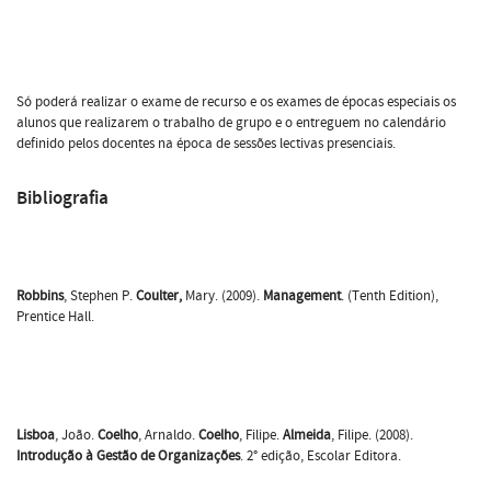
Só poderá realizar o exame de recurso e os exames de épocas especiais os
alunos que realizarem o trabalho de grupo e o entreguem no calendário
definido pelos docentes na época de sessões lectivas presenciais.
Bibliografia
Robbins
, Stephen P.
Coulter,
Mary. (2009).
Management
. (Tenth Edition),
Prentice Hall.
Lisboa
, João.
Coelho
, Arnaldo.
Coelho
, Filipe.
Almeida
, Filipe. (2008).
Introdução à Gestão de Organizações
. 2° edição, Escolar Editora.