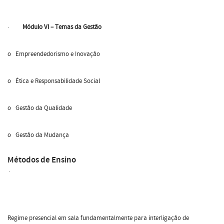
·
Módulo VI – Temas da Gestão
o Empreendedorismo e Inovação
o Ética e Responsabilidade Social
o Gestão da Qualidade
o Gestão da Mudança
Métodos de Ensino
´
Regime presencial em sala fundamentalmente para interligação de