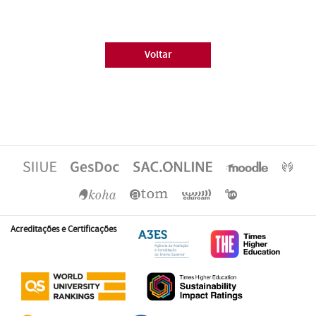
Voltar
Acreditações e Certificações