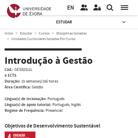
EN
ESTUDAR
Início
Estudar
Cursos
Disciplinas Isoladas
Unidades Curriculares Isoladas Por Curso
Introdução à Gestão
Cód.:
GES02311L
6 ECTS
Duração:
15 semanas/156 horas
Área Científica:
Gestão
Língua(s) de lecionação:
Português
Língua(s) de apoio tutorial:
Português, Inglês
Regime de Frequência:
Presencial
Objetivos de Desenvolvimento Sustentável