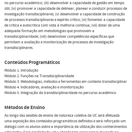
no percurso académico; (iii) desenvolver a capacidade de gestão em tempo
útil; (iv) promover a capacidade de delinear, planear e conduzir processos de
investigação transdisciplinares; (v) desenvolver a capacidade de construção
de processos transdisciplinares e espírito crítico; (vi) fomentar a capacidade
de crítica e autocrítica com vista à melhoria contínua; (vii) dotar de uma
adequada formação em metodologias que promovem a
transdisciplinaridade; (viii) desenvolver competências específicas que
permitam a avaliação e monitorização de processos de investigação
transdisciplinares.
Conteúdos Programáticos
Módulo 1. Introdução
Módulo 2. Funções na Transdisciplinaridade
Módulo 3. Metodologias, métodos e ferramentas em contexto transdisciplinar
Módulo 4. Indicadores, avaliação e monitorização
Módulo 5. Integração da transdisciplinaridade no percurso académico
Métodos de Ensino
Ao longo das sessões de ensino de natureza coletiva da UC será efetuada
uma exposição dos conteúdos programáticos definidos e será reforçado um
diálogo com os alunos sobre a importância da utilização dos conhecimentos