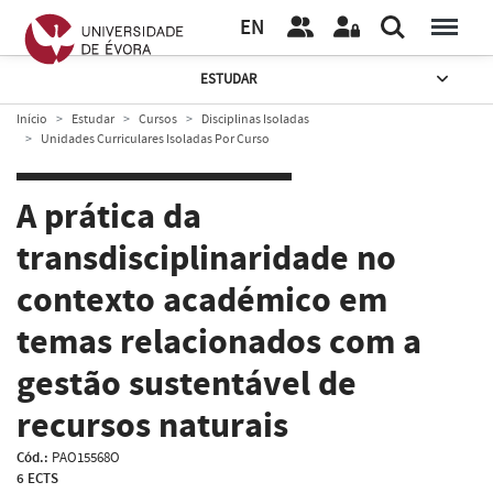
EN
ESTUDAR
Início
Estudar
Cursos
Disciplinas Isoladas
Unidades Curriculares Isoladas Por Curso
A prática da
transdisciplinaridade no
contexto académico em
temas relacionados com a
gestão sustentável de
recursos naturais
Cód.:
PAO15568O
6 ECTS