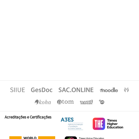
Acreditações e Certificações