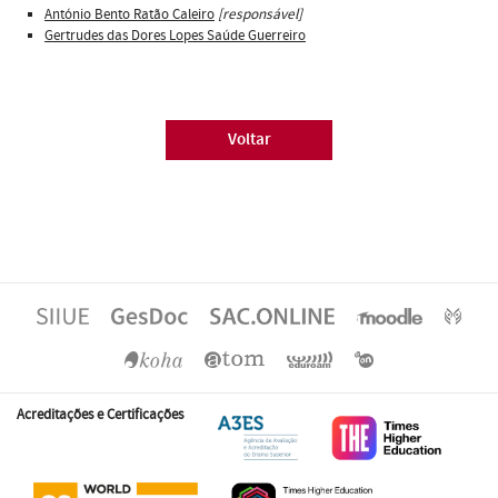
António Bento Ratão Caleiro
[responsável]
Gertrudes das Dores Lopes Saúde Guerreiro
Voltar
Acreditações e Certificações