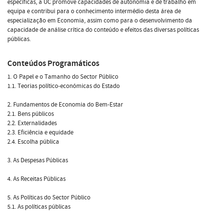
específicas, a UC promove capacidades de autonomia e de trabalho em
equipa e contribui para o conhecimento intermédio desta área de
especialização em Economia, assim como para o desenvolvimento da
capacidade de análise crítica do conteúdo e efeitos das diversas políticas
públicas.
Conteúdos Programáticos
1. O Papel e o Tamanho do Sector Público
1.1. Teorias político-económicas do Estado
2. Fundamentos de Economia do Bem-Estar
2.1. Bens públicos
2.2. Externalidades
2.3. Eficiência e equidade
2.4. Escolha pública
3. As Despesas Públicas
4. As Receitas Públicas
5. As Políticas do Sector Público
5.1. As políticas públicas