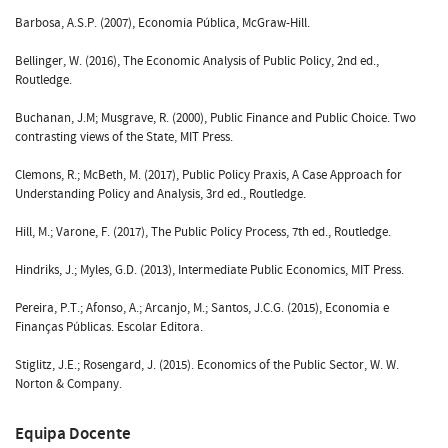
Barbosa, A.S.P. (2007), Economia Pública, McGraw-Hill.
Bellinger, W. (2016), The Economic Analysis of Public Policy, 2nd ed.,
Routledge.
Buchanan, J.M; Musgrave, R. (2000), Public Finance and Public Choice. Two
contrasting views of the State, MIT Press.
Clemons, R.; McBeth, M. (2017), Public Policy Praxis, A Case Approach for
Understanding Policy and Analysis, 3rd ed., Routledge.
Hill, M.; Varone, F. (2017), The Public Policy Process, 7th ed., Routledge.
Hindriks, J.; Myles, G.D. (2013), Intermediate Public Economics, MIT Press.
Pereira, P.T.; Afonso, A.; Arcanjo, M.; Santos, J.C.G. (2015), Economia e
Finanças Públicas. Escolar Editora.
Stiglitz, J.E.; Rosengard, J. (2015). Economics of the Public Sector, W. W.
Norton & Company.
Equipa Docente