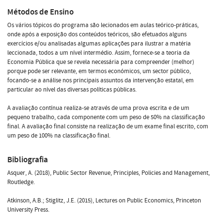
Métodos de Ensino
Os vários tópicos do programa são lecionados em aulas teórico-práticas,
onde após a exposição dos conteúdos teóricos, são efetuados alguns
exercícios e/ou analisadas algumas aplicações para ilustrar a matéria
leccionada, todos a um nível intermédio. Assim, fornece-se a teoria da
Economia Pública que se revela necessária para compreender (melhor)
porque pode ser relevante, em termos económicos, um sector público,
focando-se a análise nos principais assuntos da intervenção estatal, em
particular ao nível das diversas políticas públicas.
A avaliação contínua realiza-se através de uma prova escrita e de um
pequeno trabalho, cada componente com um peso de 50% na classificação
final. A avaliação final consiste na realização de um exame final escrito, com
um peso de 100% na classificação final.
Bibliografia
Asquer, A. (2018), Public Sector Revenue, Principles, Policies and Management,
Routledge.
Atkinson, A.B.; Stiglitz, J.E. (2015), Lectures on Public Economics, Princeton
University Press.