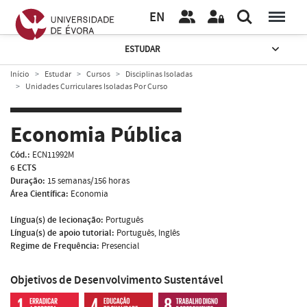
EN
ESTUDAR
Início
Estudar
Cursos
Disciplinas Isoladas
Unidades Curriculares Isoladas Por Curso
Economia Pública
Cód.:
ECN11992M
6 ECTS
Duração:
15 semanas/156 horas
Área Científica:
Economia
Língua(s) de lecionação:
Português
Língua(s) de apoio tutorial:
Português, Inglês
Regime de Frequência:
Presencial
Objetivos de Desenvolvimento Sustentável