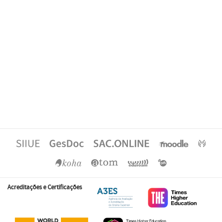
Acreditações e Certificações