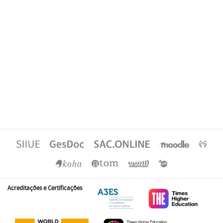
Acreditações e Certificações