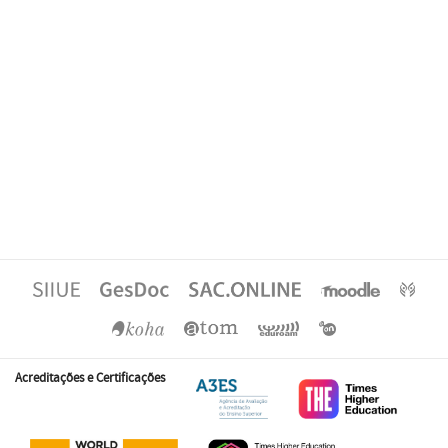
Acreditações e Certificações