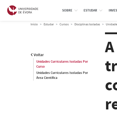
SOBRE
ESTUDAR
INVE
Início
Estudar
Cursos
Disciplinas Isoladas
Unidades
A
Voltar
t
Unidades Curriculares Isoladas Por
Curso
Unidades Curriculares Isoladas Por
c
Área Científica
r