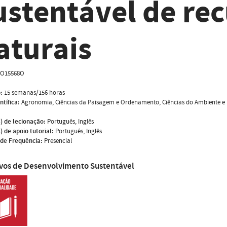
ustentável de re
aturais
O15568O
:
15 semanas/156 horas
ntífica:
Agronomia, Ciências da Paisagem e Ordenamento, Ciências do Ambiente e 
) de lecionação:
Português, Inglês
) de apoio tutorial:
Português, Inglês
de Frequência:
Presencial
ivos de Desenvolvimento Sustentável