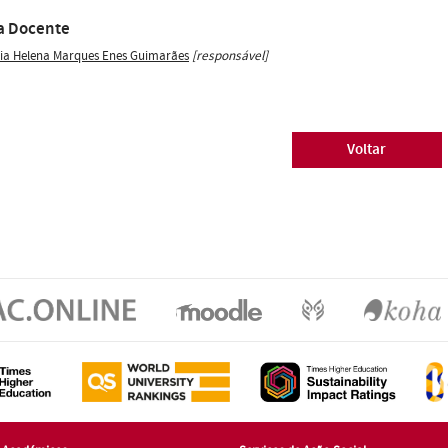
a Docente
ia Helena Marques Enes Guimarães
[responsável]
Voltar